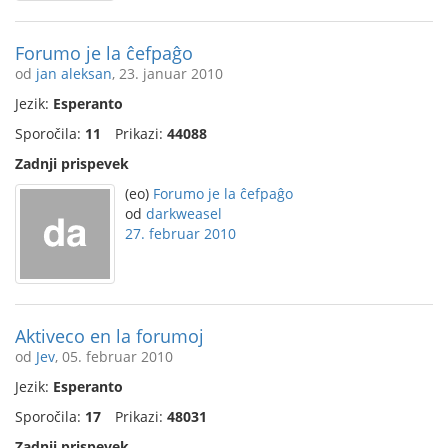
Forumo je la ĉefpaĝo
od
jan aleksan
, 23. januar 2010
Jezik:
Esperanto
Sporočila:
11
Prikazi:
44088
Zadnji prispevek
(eo)
Forumo je la ĉefpaĝo
od
darkweasel
27. februar 2010
Aktiveco en la forumoj
od
Jev
, 05. februar 2010
Jezik:
Esperanto
Sporočila:
17
Prikazi:
48031
Zadnji prispevek