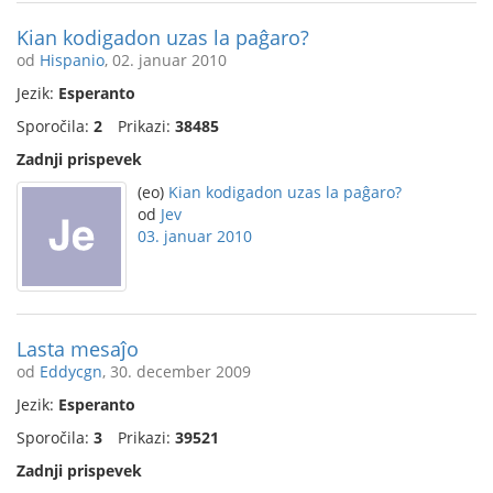
Kian kodigadon uzas la paĝaro?
od
Hispanio
, 02. januar 2010
Jezik:
Esperanto
Sporočila:
2
Prikazi:
38485
Zadnji prispevek
(eo)
Kian kodigadon uzas la paĝaro?
od
Jev
03. januar 2010
Lasta mesaĵo
od
Eddycgn
, 30. december 2009
Jezik:
Esperanto
Sporočila:
3
Prikazi:
39521
Zadnji prispevek