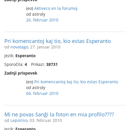
(eo)
Aktiveco en la forumoj
od astroly
26. februar 2010
Pri komencantoj kaj tio, kio estas Esperanto
od
novatago
, 27. januar 2010
Jezik:
Esperanto
Sporočila:
4
Prikazi:
38731
Zadnji prispevek
(eo)
Pri komencantoj kaj tio, kio estas Esperanto
od astroly
04. februar 2010
Mi ne povas ŝanĝi la foton en mia profilo????
od
Leporino
, 03. februar 2010
Jezik:
Esperanto