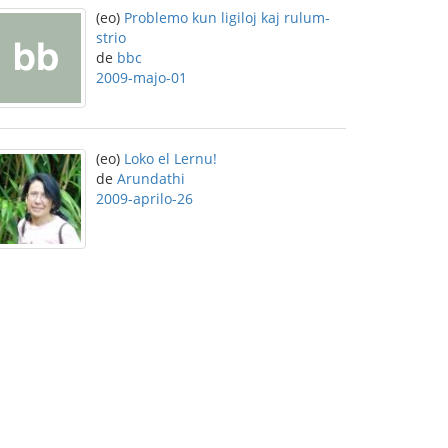
(eo)
Problemo kun ligiloj kaj rulum-
strio
de
bbc
2009-majo-01
(eo)
Loko el Lernu!
de
Arundathi
2009-aprilo-26