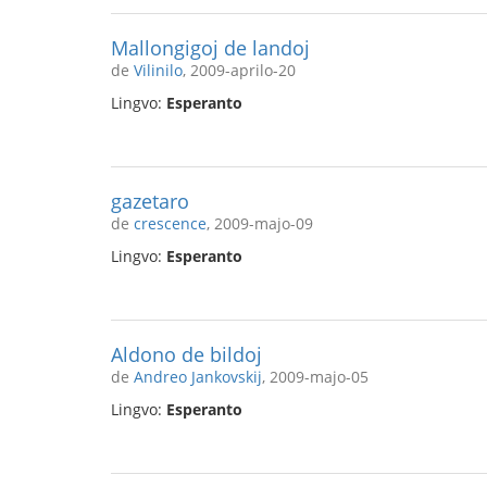
Mallongigoj de landoj
de
Vilinilo
, 2009-aprilo-20
Lingvo:
Esperanto
gazetaro
de
crescence
, 2009-majo-09
Lingvo:
Esperanto
Aldono de bildoj
de
Andreo Jankovskij
, 2009-majo-05
Lingvo:
Esperanto