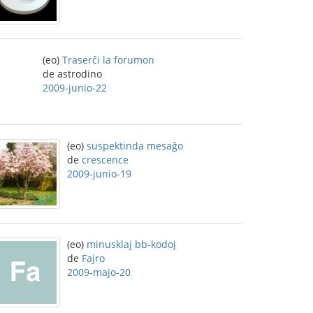
(eo)
Traserĉi la forumon
de astrodino
2009-junio-22
(eo)
suspektinda mesaĝo
de
crescence
2009-junio-19
(eo)
minusklaj bb-kodoj
de
Fajro
2009-majo-20