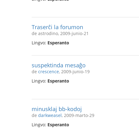
Traserĉi la forumon
de astrodino, 2009-junio-21
Lingvo:
Esperanto
suspektinda mesaĝo
de
crescence
, 2009-junio-19
Lingvo:
Esperanto
minusklaj bb-kodoj
de
darkweasel
, 2009-marto-29
Lingvo:
Esperanto