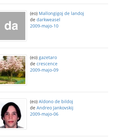
(eo)
Mallongigoj de landoj
de
darkweasel
2009-majo-10
(eo)
gazetaro
de
crescence
2009-majo-09
(eo)
Aldono de bildoj
de
Andreo Jankovskij
2009-majo-06