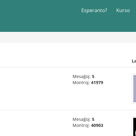
Esperanto?
Kurso
L
Mesaĝoj:
5
Montroj:
41979
Mesaĝoj:
5
Montroj:
40903