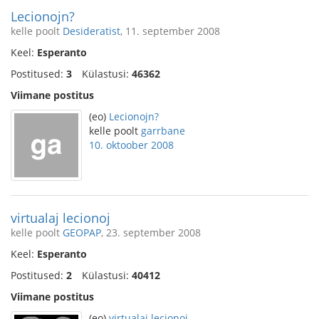
Lecionojn?
kelle poolt
Desideratist
, 11. september 2008
Keel:
Esperanto
Postitused:
3
Külastusi:
46362
Viimane postitus
(eo)
Lecionojn?
kelle poolt
garrbane
10. oktoober 2008
virtualaj lecionoj
kelle poolt
GEOPAP
, 23. september 2008
Keel:
Esperanto
Postitused:
2
Külastusi:
40412
Viimane postitus
(eo)
virtualaj lecionoj