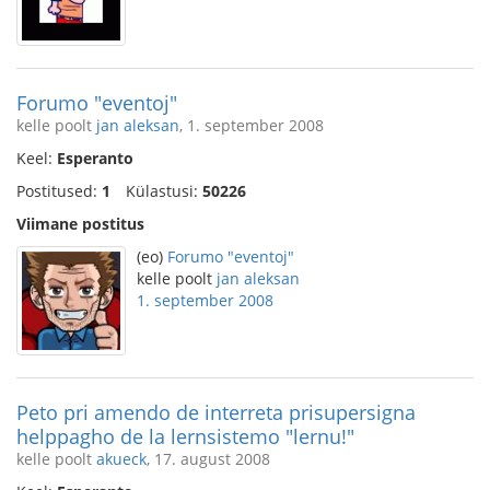
Forumo "eventoj"
kelle poolt
jan aleksan
, 1. september 2008
Keel:
Esperanto
Postitused:
1
Külastusi:
50226
Viimane postitus
(eo)
Forumo "eventoj"
kelle poolt
jan aleksan
1. september 2008
Peto pri amendo de interreta prisupersigna
helppagho de la lernsistemo "lernu!"
kelle poolt
akueck
, 17. august 2008