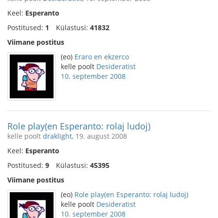
Keel:
Esperanto
Postitused:
1
Külastusi:
41832
Viimane postitus
(eo)
Eraro en ekzerco
kelle poolt
Desideratist
10. september 2008
Role play(en Esperanto: rolaj ludoj)
kelle poolt
draklight
, 19. august 2008
Keel:
Esperanto
Postitused:
9
Külastusi:
45395
Viimane postitus
(eo)
Role play(en Esperanto: rolaj ludoj)
kelle poolt
Desideratist
10. september 2008