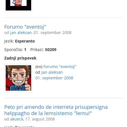
Forumo "eventoj"
od
jan aleksan
, 01. september 2008
Jezik:
Esperanto
Sporočila:
1
Prikazi:
50209
Zadnji prispevek
(eo)
Forumo "eventoj"
od
jan aleksan
01. september 2008
Peto pri amendo de interreta prisupersigna
helppagho de la lernsistemo "lernu!"
od
akueck
, 17. avgust 2008