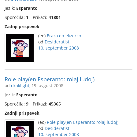
Jezik:
Esperanto
Sporočila:
1
Prikazi:
41801
Zadnji prispevek
(eo)
Eraro en ekzerco
od
Desideratist
10. september 2008
Role play(en Esperanto: rolaj ludoj)
od
draklight
, 19. avgust 2008
Jezik:
Esperanto
Sporočila:
9
Prikazi:
45365
Zadnji prispevek
(eo)
Role play(en Esperanto: rolaj ludoj)
od
Desideratist
10. september 2008