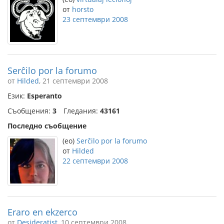
от
horsto
23 септември 2008
Serĉilo por la forumo
от
Hilded
, 21 септември 2008
Език:
Esperanto
Съобщения:
3
Гледания:
43161
Последно съобщение
(eo)
Serĉilo por la forumo
от
Hilded
22 септември 2008
Eraro en ekzerco
от
Desideratist
, 10 септември 2008