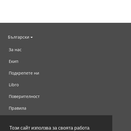
Български
За нас
Екип
Подкрепете ни
Libro
Поверителност
Правила
Свържете се с нас
Този сайт използва за своята работа