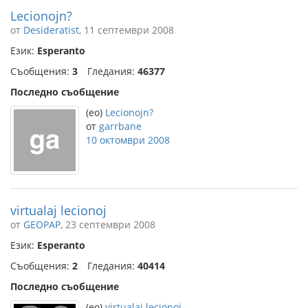
Lecionojn?
от
Desideratist
, 11 септември 2008
Език:
Esperanto
Съобщения:
3
Гледания:
46377
Последно съобщение
(eo)
Lecionojn?
от
garrbane
10 октомври 2008
virtualaj lecionoj
от
GEOPAP
, 23 септември 2008
Език:
Esperanto
Съобщения:
2
Гледания:
40414
Последно съобщение
(eo)
virtualaj lecionoj