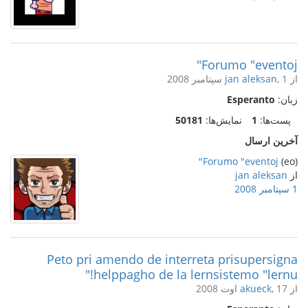
Forumo "eventoj"
از
, 1 سپتامبر 2008
jan aleksan
زبان:
Esperanto
پست‌ها:
1
نمایش‌ها:
50181
آخرین ارسال
Forumo "eventoj"
(eo)
از
jan aleksan
1 سپتامبر 2008
Peto pri amendo de interreta prisupersigna
helppagho de la lernsistemo "lernu!"
از
, 17 اوت 2008
akueck