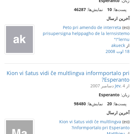
زبان:
Esperanto
پست‌ها:
10
نمایش‌ها:
46287
آخرین ارسال
Peto pri amendo de interreta
(eo)
prisupersigna helppagho de la lernsistemo
"lernu!"
از
akueck
18 اوت 2008
Kion vi ŝatus vidi ĉe multlingva informportalo pri
Esperanto?
از
, 4 دسامبر 2007
Jev
زبان:
Esperanto
پست‌ها:
20
نمایش‌ها:
98480
آخرین ارسال
Kion vi ŝatus vidi ĉe multlingva
(eo)
informportalo pri Esperanto?
از
Matthieu