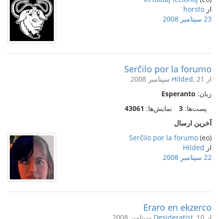
از
horsto
23 سپتامبر 2008
Serĉilo por la forumo
از
, 21 سپتامبر 2008
Hilded
زبان:
Esperanto
پست‌ها:
3
نمایش‌ها:
43061
آخرین ارسال
Serĉilo por la forumo
(eo)
از
Hilded
22 سپتامبر 2008
Eraro en ekzerco
از
, 10 سپتامبر 2008
Desideratist