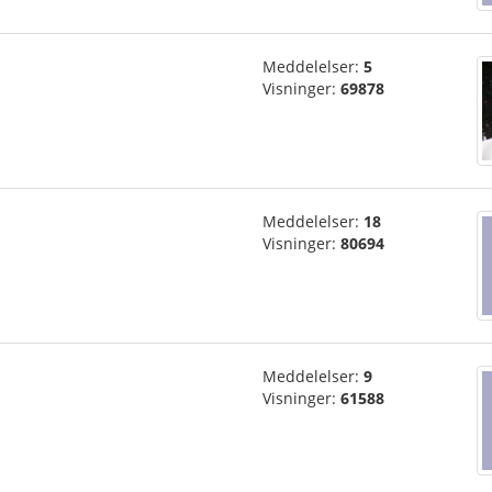
Meddelelser:
5
Visninger:
69878
Meddelelser:
18
Visninger:
80694
Meddelelser:
9
Visninger:
61588