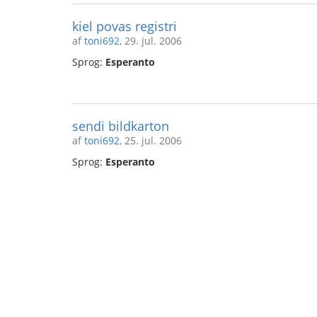
kiel povas registri
af
toni692
, 29. jul. 2006
Sprog:
Esperanto
sendi bildkarton
af
toni692
, 25. jul. 2006
Sprog:
Esperanto