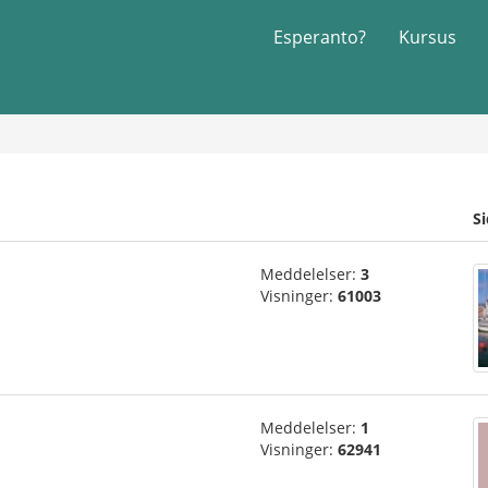
Esperanto?
Kursus
S
Meddelelser:
3
Visninger:
61003
Meddelelser:
1
Visninger:
62941