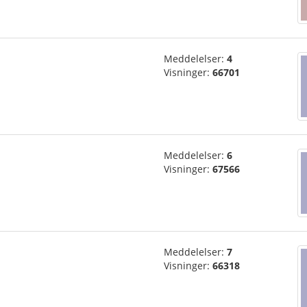
Meddelelser:
4
Visninger:
66701
Meddelelser:
6
Visninger:
67566
Meddelelser:
7
Visninger:
66318