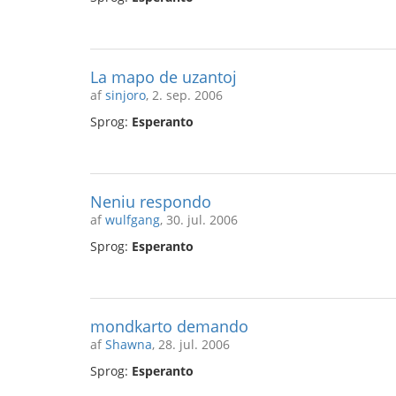
La mapo de uzantoj
af
sinjoro
, 2. sep. 2006
Sprog:
Esperanto
Neniu respondo
af
wulfgang
, 30. jul. 2006
Sprog:
Esperanto
mondkarto demando
af
Shawna
, 28. jul. 2006
Sprog:
Esperanto