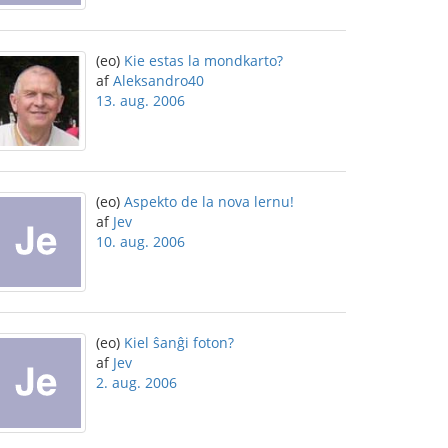
(eo)
Kie estas la mondkarto?
af
Aleksandro40
13. aug. 2006
(eo)
Aspekto de la nova lernu!
af
Jev
10. aug. 2006
(eo)
Kiel ŝanĝi foton?
af
Jev
2. aug. 2006