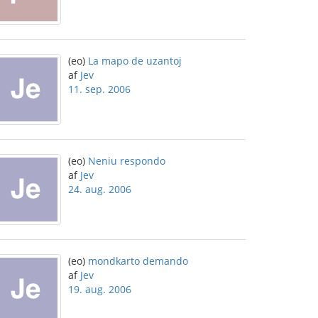
(eo)
La mapo de uzantoj
af
Jev
11. sep. 2006
(eo)
Neniu respondo
af
Jev
24. aug. 2006
(eo)
mondkarto demando
af
Jev
19. aug. 2006