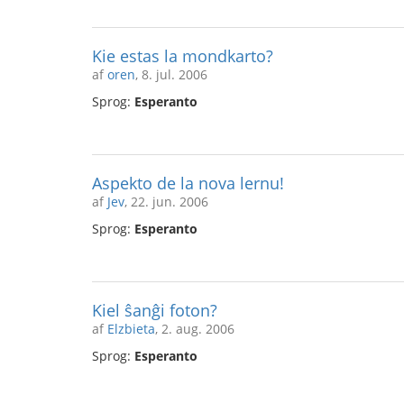
Kie estas la mondkarto?
af
oren
, 8. jul. 2006
Sprog:
Esperanto
Aspekto de la nova lernu!
af
Jev
, 22. jun. 2006
Sprog:
Esperanto
Kiel ŝanĝi foton?
af
Elzbieta
, 2. aug. 2006
Sprog:
Esperanto