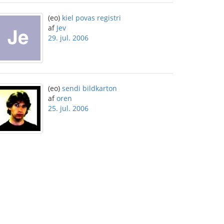
(eo)
kiel povas registri
af
Jev
29. jul. 2006
(eo)
sendi bildkarton
af
oren
25. jul. 2006