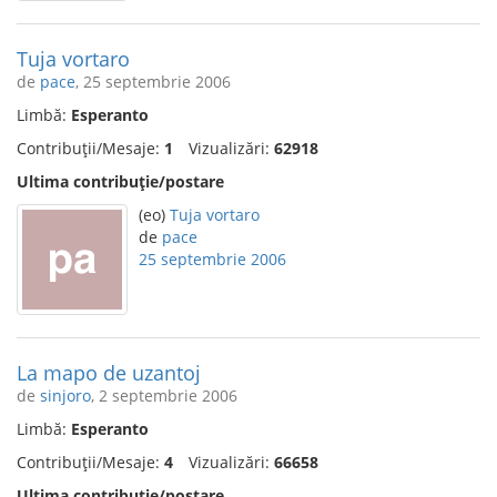
Tuja vortaro
de
pace
, 25 septembrie 2006
Limbă:
Esperanto
Contribuții/Mesaje:
1
Vizualizări:
62918
Ultima contribuție/postare
(eo)
Tuja vortaro
de
pace
25 septembrie 2006
La mapo de uzantoj
de
sinjoro
, 2 septembrie 2006
Limbă:
Esperanto
Contribuții/Mesaje:
4
Vizualizări:
66658
Ultima contribuție/postare