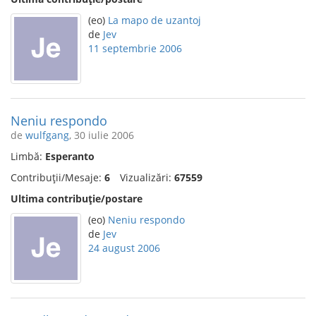
(eo)
La mapo de uzantoj
de
Jev
11 septembrie 2006
Neniu respondo
de
wulfgang
, 30 iulie 2006
Limbă:
Esperanto
Contribuții/Mesaje:
6
Vizualizări:
67559
Ultima contribuție/postare
(eo)
Neniu respondo
de
Jev
24 august 2006