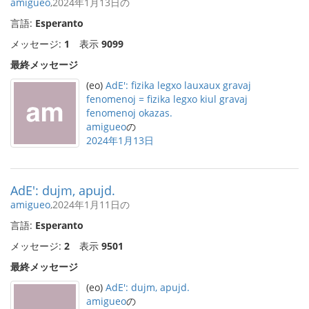
amigueo
,2024年1月13日の
言語:
Esperanto
メッセージ:
1
表示
9099
最終メッセージ
(eo)
AdE': fizika legxo lauxaux gravaj
fenomenoj = fizika legxo kiul gravaj
fenomenoj okazas.
amigueo
の
2024年1月13日
AdE': dujm, apujd.
amigueo
,2024年1月11日の
言語:
Esperanto
メッセージ:
2
表示
9501
最終メッセージ
(eo)
AdE': dujm, apujd.
amigueo
の