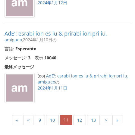
2024年1月12日
AdE': esrabi ion es iu & prirabi ion pri iu.
amigueo
,2024年1月10日の
言語:
Esperanto
メッセージ:
3
表示
10040
最終メッセージ
(eo)
AdE': esrabi ion es iu & prirabi ion pri iu.
amigueo
の
2024年1月11日
11
«
<
9
10
12
13
>
»