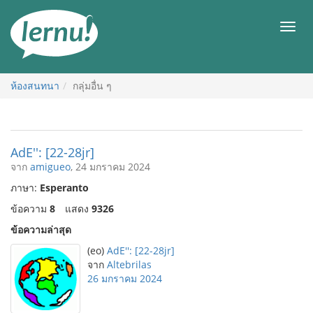
ไป
ยัง
เมนู
สารบัญ
ห้องสนทนา
กลุ่มอื่น ๆ
AdE'': [22-28jr]
จาก
amigueo
, 24 มกราคม 2024
ภาษา:
Esperanto
ข้อความ
8
แสดง
9326
ข้อความล่าสุด
(eo)
AdE'': [22-28jr]
จาก
Altebrilas
26 มกราคม 2024