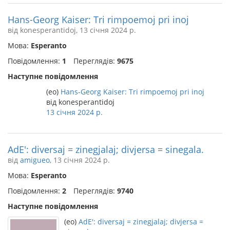
Hans-Georg Kaiser: Tri rimpoemoj pri inoj
від konesperantidoj, 13 січня 2024 р.
Мова:
Esperanto
Повідомлення:
1
Переглядів:
9675
Наступне повідомлення
(eo)
Hans-Georg Kaiser: Tri rimpoemoj pri inoj
від konesperantidoj
13 січня 2024 р.
AdE': diversaj = zinegjalaj; divjersa = sinegala.
від
amigueo
, 13 січня 2024 р.
Мова:
Esperanto
Повідомлення:
2
Переглядів:
9740
Наступне повідомлення
(eo)
AdE': diversaj = zinegjalaj; divjersa =