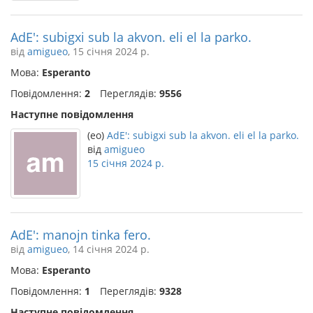
AdE': subigxi sub la akvon. eli el la parko.
від
amigueo
, 15 січня 2024 р.
Мова:
Esperanto
Повідомлення:
2
Переглядів:
9556
Наступне повідомлення
(eo)
AdE': subigxi sub la akvon. eli el la parko.
від
amigueo
15 січня 2024 р.
AdE': manojn tinka fero.
від
amigueo
, 14 січня 2024 р.
Мова:
Esperanto
Повідомлення:
1
Переглядів:
9328
Наступне повідомлення