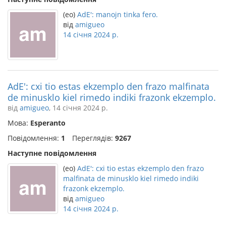
(eo)
AdE': manojn tinka fero.
від
amigueo
14 січня 2024 р.
AdE': cxi tio estas ekzemplo den frazo malfinata
de minusklo kiel rimedo indiki frazonk ekzemplo.
від
amigueo
, 14 січня 2024 р.
Мова:
Esperanto
Повідомлення:
1
Переглядів:
9267
Наступне повідомлення
(eo)
AdE': cxi tio estas ekzemplo den frazo
malfinata de minusklo kiel rimedo indiki
frazonk ekzemplo.
від
amigueo
14 січня 2024 р.