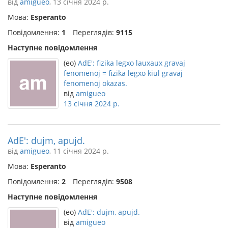
від
amigueo
, 13 січня 2024 р.
Мова:
Esperanto
Повідомлення:
1
Переглядів:
9115
Наступне повідомлення
(eo)
AdE': fizika legxo lauxaux gravaj
fenomenoj = fizika legxo kiul gravaj
fenomenoj okazas.
від
amigueo
13 січня 2024 р.
AdE': dujm, apujd.
від
amigueo
, 11 січня 2024 р.
Мова:
Esperanto
Повідомлення:
2
Переглядів:
9508
Наступне повідомлення
(eo)
AdE': dujm, apujd.
від
amigueo