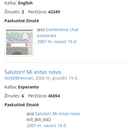
Kalba:
English
Žinutės:
2
Peržiūros
42349
Paskutinė žinutė
(en)
Conference chat
pastorant
2007 m. sausis 16 d.
Saluton! Mi estas novo.
NickDBrennan
, 2006 m. gruodis 19 d.
Kalba:
Esperanto
Žinutės:
6
Peržiūros
45054
Paskutinė žinutė
(eo)
Saluton! Mi estas novo.
Kill_Bill_Vol2
2007 m. sausis 14 d.