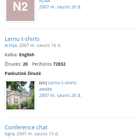
N244
2007 m. sausis 20 d.
Lernu t-shirts
erinja
, 2007 m. sausis 16 d.
Kalba:
English
Žinutės:
20
Peržiūros
72832
Paskutinė žinutė
(en)
Lernu t-shirts
awake
2007 m. sausis 20 d.
Conference chat
tigra
, 2007 m. sausis 15 d.