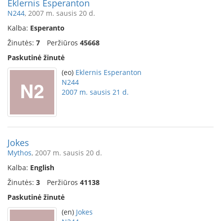
Eklernis Esperanton
N244
, 2007 m. sausis 20 d.
Kalba:
Esperanto
Žinutės:
7
Peržiūros
45668
Paskutinė žinutė
(eo)
Eklernis Esperanton
N244
2007 m. sausis 21 d.
Jokes
Mythos
, 2007 m. sausis 20 d.
Kalba:
English
Žinutės:
3
Peržiūros
41138
Paskutinė žinutė
(en)
Jokes