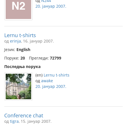
од
N244
20. јануар 2007.
Lernu t-shirts
од
erinja
, 16. јануар 2007.
Језик:
English
Поруке:
20
Прегледи:
72799
Последња порука
(en)
Lernu t-shirts
од
awake
20. јануар 2007.
Conference chat
од
tigra
, 15. јануар 2007.