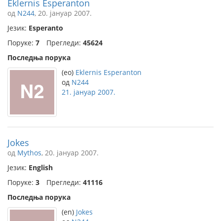
Eklernis Esperanton
од
N244
, 20. јануар 2007.
Језик:
Esperanto
Поруке:
7
Прегледи:
45624
Последња порука
(eo)
Eklernis Esperanton
од
N244
21. јануар 2007.
Jokes
од
Mythos
, 20. јануар 2007.
Језик:
English
Поруке:
3
Прегледи:
41116
Последња порука
(en)
Jokes