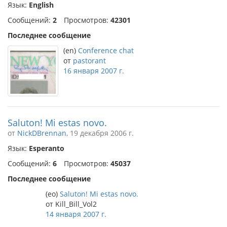
Язык:
English
Сообщений:
2
Просмотров:
42301
Последнее сообщение
(en)
Conference chat
от
pastorant
16 января 2007 г.
Saluton! Mi estas novo.
от
NickDBrennan
, 19 декабря 2006 г.
Язык:
Esperanto
Сообщений:
6
Просмотров:
45037
Последнее сообщение
(eo)
Saluton! Mi estas novo.
от Kill_Bill_Vol2
14 января 2007 г.