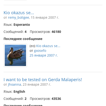
Kio okazus se...
от
remy_boligee
, 15 января 2007 г.
Язык:
Esperanto
Сообщений:
4
Просмотров:
46180
Последнее сообщение
(eo)
Kio okazus se...
от
gxosefo
25 января 2007 г.
I want to be tested on Gerda Malaperis!
от
Jhoanna
, 23 января 2007 г.
Язык:
English
Сообщений:
2
Просмотров:
43536
Последнее сообщение