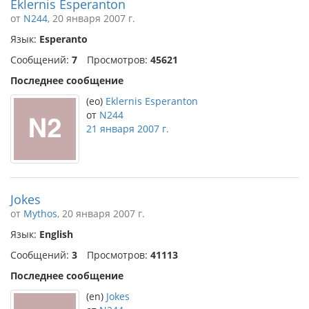
Eklernis Esperanton
от
N244
, 20 января 2007 г.
Язык:
Esperanto
Сообщений:
7
Просмотров:
45621
Последнее сообщение
(eo)
Eklernis Esperanton
от
N244
21 января 2007 г.
Jokes
от
Mythos
, 20 января 2007 г.
Язык:
English
Сообщений:
3
Просмотров:
41113
Последнее сообщение
(en)
Jokes