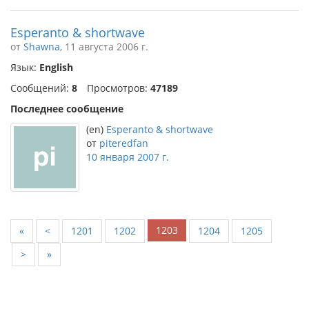
Esperanto & shortwave
от
Shawna
, 11 августа 2006 г.
Язык:
English
Сообщений:
8
Просмотров:
47189
Последнее сообщение
(en)
Esperanto & shortwave
от
piteredfan
10 января 2007 г.
1203
«
<
1201
1202
1204
1205
>
»