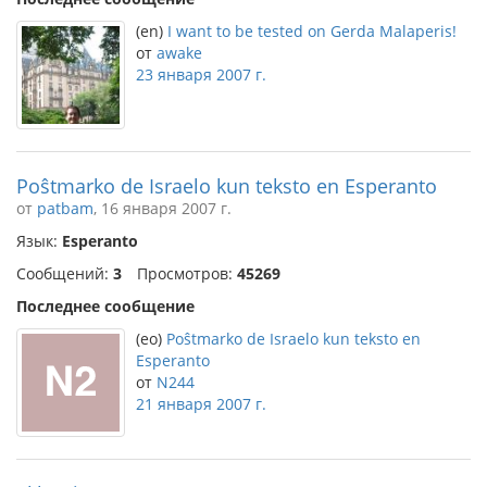
(en)
I want to be tested on Gerda Malaperis!
от
awake
23 января 2007 г.
Poŝtmarko de Israelo kun teksto en Esperanto
от
patbam
, 16 января 2007 г.
Язык:
Esperanto
Сообщений:
3
Просмотров:
45269
Последнее сообщение
(eo)
Poŝtmarko de Israelo kun teksto en
Esperanto
от
N244
21 января 2007 г.