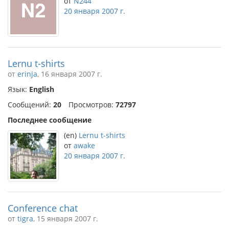
от
N244
20 января 2007 г.
Lernu t-shirts
от
erinja
, 16 января 2007 г.
Язык:
English
Сообщений:
20
Просмотров:
72797
Последнее сообщение
(en)
Lernu t-shirts
от
awake
20 января 2007 г.
Conference chat
от
tigra
, 15 января 2007 г.