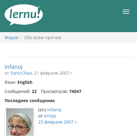
К
содержанию
Мен
Форум
Обо всём прочем
Infanoj
от
SonicChao
, 21 февраля 2007 г.
Язык:
English
Сообщений:
22
Просмотров:
74047
Последнее сообщение
(en)
Infanoj
от
erinja
23 февраля 2007 г.