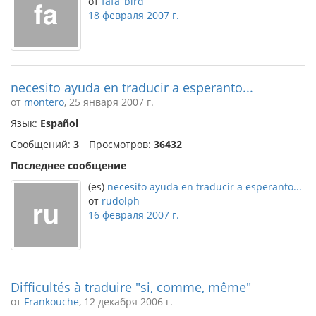
от
fafa_bird
18 февраля 2007 г.
necesito ayuda en traducir a esperanto...
от
montero
, 25 января 2007 г.
Язык:
Español
Сообщений:
3
Просмотров:
36432
Последнее сообщение
(es)
necesito ayuda en traducir a esperanto...
от
rudolph
16 февраля 2007 г.
Difficultés à traduire "si, comme, même"
от
Frankouche
, 12 декабря 2006 г.