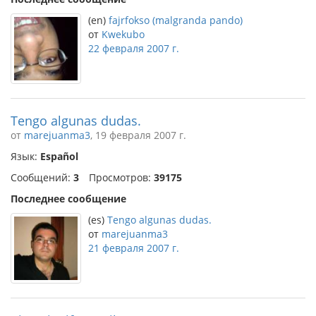
(en)
fajrfokso (malgranda pando)
от
Kwekubo
22 февраля 2007 г.
Tengo algunas dudas.
от
marejuanma3
, 19 февраля 2007 г.
Язык:
Español
Сообщений:
3
Просмотров:
39175
Последнее сообщение
(es)
Tengo algunas dudas.
от
marejuanma3
21 февраля 2007 г.