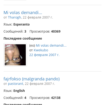
Mi volas demandi...
от
Tharogh
, 22 февраля 2007 г.
Язык:
Esperanto
Сообщений:
3
Просмотров:
40369
Последнее сообщение
(eo)
Mi volas demandi...
от
Kwekubo
22 февраля 2007 г.
fajrfokso (malgranda pando)
от
pastorant
, 22 февраля 2007 г.
Язык:
English
Сообщений:
4
Просмотров:
42138
Последнее сообщение