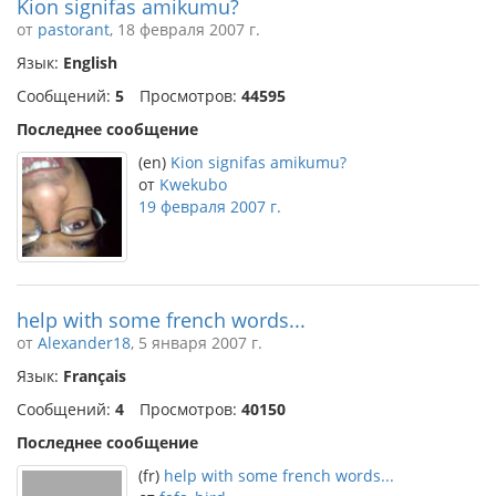
Kion signifas amikumu?
от
pastorant
, 18 февраля 2007 г.
Язык:
English
Сообщений:
5
Просмотров:
44595
Последнее сообщение
(en)
Kion signifas amikumu?
от
Kwekubo
19 февраля 2007 г.
help with some french words...
от
Alexander18
, 5 января 2007 г.
Язык:
Français
Сообщений:
4
Просмотров:
40150
Последнее сообщение
(fr)
help with some french words...