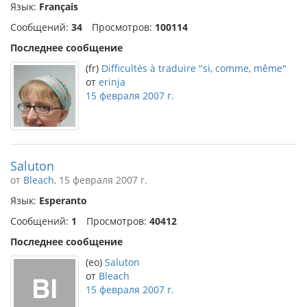
Язык:
Français
Сообщений:
34
Просмотров:
100114
Последнее сообщение
(fr)
Difficultés à traduire "si, comme, même"
от
erinja
15 февраля 2007 г.
Saluton
от
Bleach
, 15 февраля 2007 г.
Язык:
Esperanto
Сообщений:
1
Просмотров:
40412
Последнее сообщение
(eo)
Saluton
от
Bleach
15 февраля 2007 г.