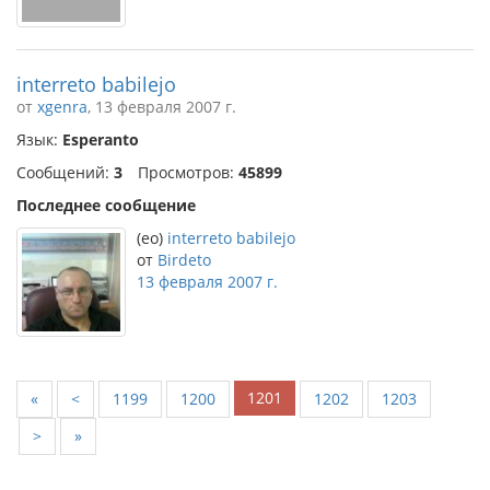
interreto babilejo
от
xgenra
, 13 февраля 2007 г.
Язык:
Esperanto
Сообщений:
3
Просмотров:
45899
Последнее сообщение
(eo)
interreto babilejo
от
Birdeto
13 февраля 2007 г.
1201
«
<
1199
1200
1202
1203
>
»