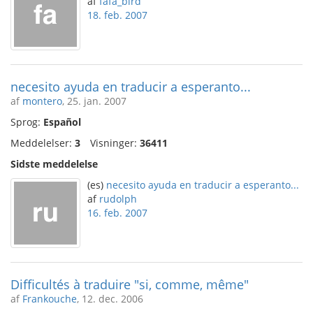
af
fafa_bird
18. feb. 2007
necesito ayuda en traducir a esperanto...
af
montero
, 25. jan. 2007
Sprog:
Español
Meddelelser:
3
Visninger:
36411
Sidste meddelelse
(es)
necesito ayuda en traducir a esperanto...
af
rudolph
16. feb. 2007
Difficultés à traduire "si, comme, même"
af
Frankouche
, 12. dec. 2006