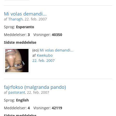
Mi volas demandi...
af
Tharogh
, 22. feb. 2007
Sprog:
Esperanto
Meddelelser:
3
Visninger:
40350
Sidste meddelelse
(eo)
Mi volas demandi...
af
Kwekubo
22. feb. 2007
fajrfokso (malgranda pando)
af
pastorant
, 22. feb. 2007
Sprog:
English
Meddelelser:
4
Visninger:
42119
Sidste meddelelse