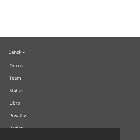
Dansk
Om os
Team
Støt os
Libro
Privatliv
Regler