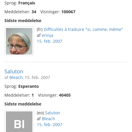
Sprog:
Français
Meddelelser:
34
Visninger:
100067
Sidste meddelelse
(fr)
Difficultés à traduire "si, comme, même"
af
erinja
15. feb. 2007
Saluton
af
Bleach
, 15. feb. 2007
Sprog:
Esperanto
Meddelelser:
1
Visninger:
40405
Sidste meddelelse
(eo)
Saluton
af
Bleach
15. feb. 2007