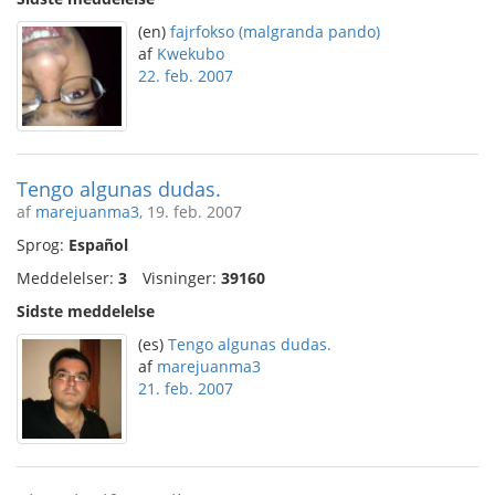
(en)
fajrfokso (malgranda pando)
af
Kwekubo
22. feb. 2007
Tengo algunas dudas.
af
marejuanma3
, 19. feb. 2007
Sprog:
Español
Meddelelser:
3
Visninger:
39160
Sidste meddelelse
(es)
Tengo algunas dudas.
af
marejuanma3
21. feb. 2007