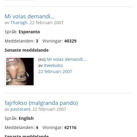
Mi volas demandi...
av
Tharogh
, 22 februari 2007
Språk:
Esperanto
Meddelanden:
3
Visningar:
40329
Senaste meddelande
(eo)
Mi volas demandi...
av
Kwekubo
22 februari 2007
fajrfokso (malgranda pando)
av
pastorant
, 22 februari 2007
Språk:
English
Meddelanden:
4
Visningar:
42116
Senaste meddelande