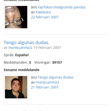
(en)
fajrfokso (malgranda pando)
av
Kwekubo
22 februari 2007
Tengo algunas dudas.
av
marejuanma3
, 19 februari 2007
Språk:
Español
Meddelanden:
3
Visningar:
39157
Senaste meddelande
(es)
Tengo algunas dudas.
av
marejuanma3
21 februari 2007