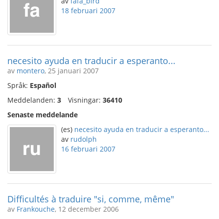
av
fafa_bird
18 februari 2007
necesito ayuda en traducir a esperanto...
av
montero
, 25 januari 2007
Språk:
Español
Meddelanden:
3
Visningar:
36410
Senaste meddelande
(es)
necesito ayuda en traducir a esperanto...
av
rudolph
16 februari 2007
Difficultés à traduire "si, comme, même"
av
Frankouche
, 12 december 2006