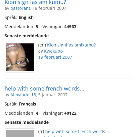
Kion signifas amikumu?
av
pastorant
, 18 februari 2007
Språk:
English
Meddelanden:
5
Visningar:
44563
Senaste meddelande
(en)
Kion signifas amikumu?
av
Kwekubo
19 februari 2007
help with some french words...
av
Alexander18
, 5 januari 2007
Språk:
Français
Meddelanden:
4
Visningar:
40122
Senaste meddelande
(fr)
help with some french words...