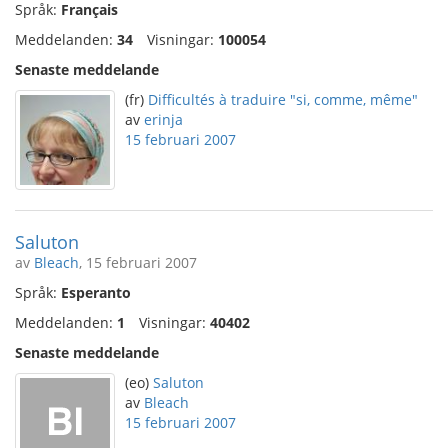
Språk:
Français
Meddelanden:
34
Visningar:
100054
Senaste meddelande
(fr)
Difficultés à traduire "si, comme, même"
av
erinja
15 februari 2007
Saluton
av
Bleach
, 15 februari 2007
Språk:
Esperanto
Meddelanden:
1
Visningar:
40402
Senaste meddelande
(eo)
Saluton
av
Bleach
15 februari 2007