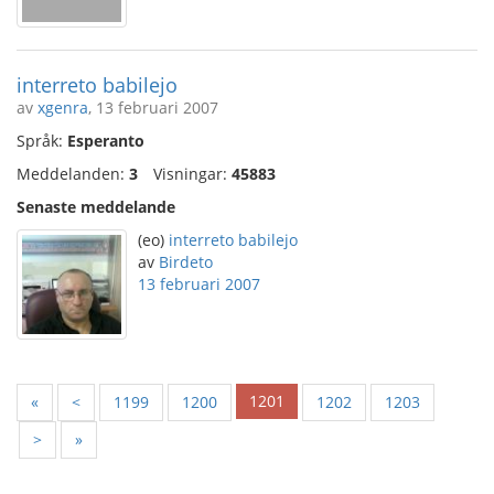
interreto babilejo
av
xgenra
, 13 februari 2007
Språk:
Esperanto
Meddelanden:
3
Visningar:
45883
Senaste meddelande
(eo)
interreto babilejo
av
Birdeto
13 februari 2007
1201
«
<
1199
1200
1202
1203
>
»