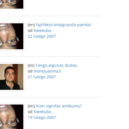
(en)
fajrfokso (malgranda pando)
od
Kwekubo
22 lutego 2007
(es)
Tengo algunas dudas.
od
marejuanma3
21 lutego 2007
(en)
Kion signifas amikumu?
od
Kwekubo
19 lutego 2007