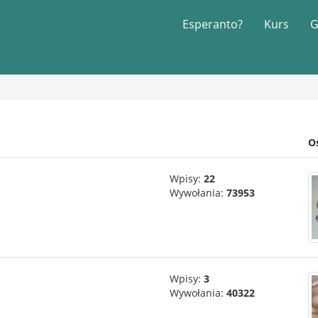
Esperanto?
Kurs
G
O
Wpisy:
22
Wywołania:
73953
Wpisy:
3
Wywołania:
40322