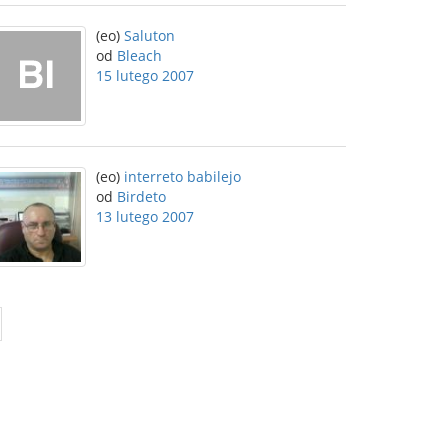
(eo)
Saluton
od
Bleach
15 lutego 2007
(eo)
interreto babilejo
od
Birdeto
13 lutego 2007