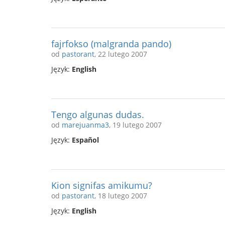
fajrfokso (malgranda pando)
od
pastorant
, 22 lutego 2007
Język:
English
Tengo algunas dudas.
od
marejuanma3
, 19 lutego 2007
Język:
Español
Kion signifas amikumu?
od
pastorant
, 18 lutego 2007
Język:
English