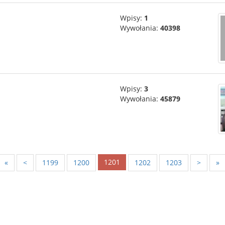
Wpisy:
1
Wywołania:
40398
Wpisy:
3
Wywołania:
45879
1201
«
<
1199
1200
1202
1203
>
»