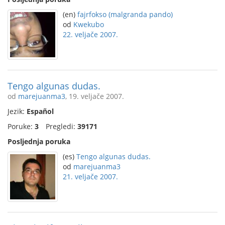
(en)
fajrfokso (malgranda pando)
od
Kwekubo
22. veljače 2007.
Tengo algunas dudas.
od
marejuanma3
, 19. veljače 2007.
Jezik:
Español
Poruke:
3
Pregledi:
39171
Posljednja poruka
(es)
Tengo algunas dudas.
od
marejuanma3
21. veljače 2007.