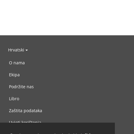
Hrvatski
O nama
Ekipa
Podržite nas
Libro
Zaštita podataka
Uvjeti korištenja