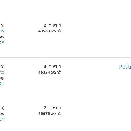
הודעות:
2
(en)
להציג
43583
is!
של
23 בינואר 007
Poŝt
הודעות:
3
(eo)
להציג
45334
to
של
21 בינואר 007
הודעות:
7
(eo)
להציג
45675
של
21 בינואר 007