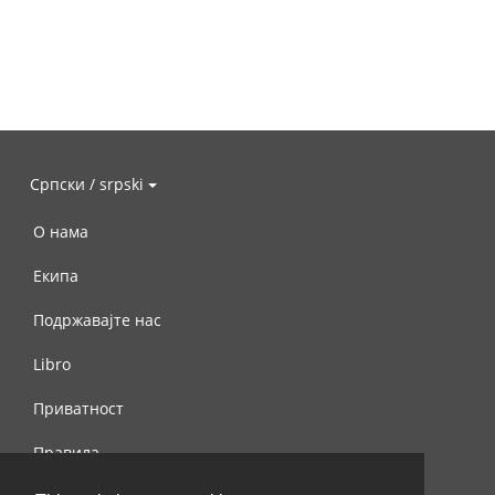
Српски / srpski
О нама
Екипа
Подржавајте нас
Libro
Приватност
Правила