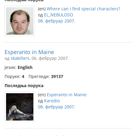
(en)
Where can I find special characters?
од
EL_NEBULOSO
08. фебруар 2007.
Esperanto in Maine
од
skakillers
, 06. фебруар 2007.
Језик:
English
Поруке:
4
Прегледи:
39137
Последња порука
(en)
Esperanto in Maine
од
Karedio
08. фебруар 2007.