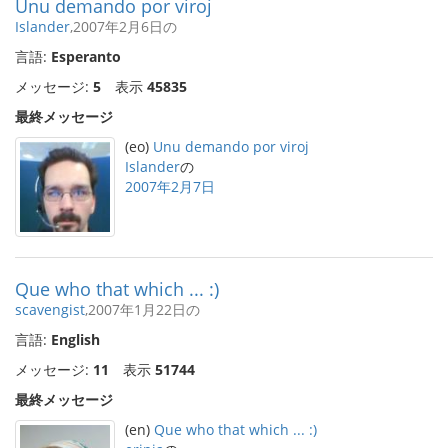
Unu demando por viroj
Islander
,2007年2月6日の
言語:
Esperanto
メッセージ:
5
表示
45835
最終メッセージ
(eo)
Unu demando por viroj
Islander
の
2007年2月7日
Que who that which ... :)
scavengist
,2007年1月22日の
言語:
English
メッセージ:
11
表示
51744
最終メッセージ
(en)
Que who that which ... :)