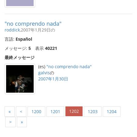
"no comprendo nada"
roddick
,2007年1月29日の
言語:
Español
メッセージ:
5
表示
40221
最終メッセージ
(es)
"no comprendo nada"
galvis
の
2007年1月30日
1202
«
<
1200
1201
1203
1204
>
»