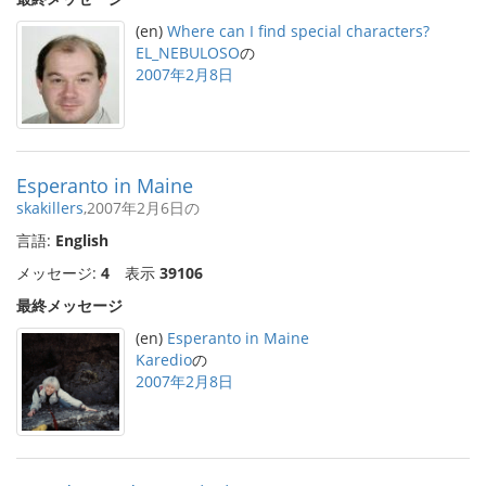
(en)
Where can I find special characters?
EL_NEBULOSO
の
2007年2月8日
Esperanto in Maine
skakillers
,2007年2月6日の
言語:
English
メッセージ:
4
表示
39106
最終メッセージ
(en)
Esperanto in Maine
Karedio
の
2007年2月8日