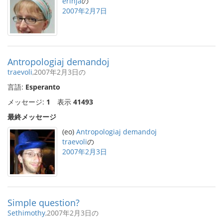
erinja
の
2007年2月7日
Antropologiaj demandoj
traevoli
,2007年2月3日の
言語:
Esperanto
メッセージ:
1
表示
41493
最終メッセージ
(eo)
Antropologiaj demandoj
traevoli
の
2007年2月3日
Simple question?
Sethimothy
,2007年2月3日の