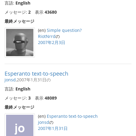
言語:
English
メッセージ:
2
表示
43680
最終メッセージ
(en)
Simple question?
RiotNrrd
の
2007年2月3日
Esperanto text-to-speech
jonsd
,2007年1月31日の
言語:
English
メッセージ:
3
表示
48089
最終メッセージ
(en)
Esperanto text-to-speech
jonsd
の
2007年1月31日