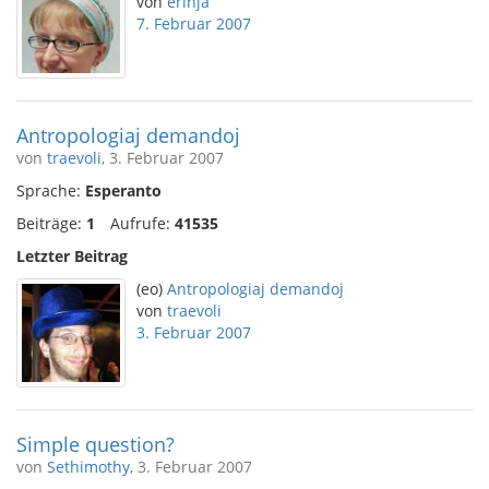
von
erinja
7. Februar 2007
Antropologiaj demandoj
von
traevoli
, 3. Februar 2007
Sprache:
Esperanto
Beiträge:
1
Aufrufe:
41535
Letzter Beitrag
(eo)
Antropologiaj demandoj
von
traevoli
3. Februar 2007
Simple question?
von
Sethimothy
, 3. Februar 2007