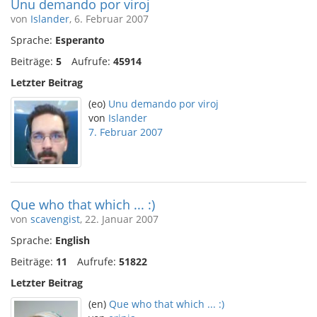
Unu demando por viroj
von
Islander
, 6. Februar 2007
Sprache:
Esperanto
Beiträge:
5
Aufrufe:
45914
Letzter Beitrag
(eo)
Unu demando por viroj
von
Islander
7. Februar 2007
Que who that which ... :)
von
scavengist
, 22. Januar 2007
Sprache:
English
Beiträge:
11
Aufrufe:
51822
Letzter Beitrag
(en)
Que who that which ... :)