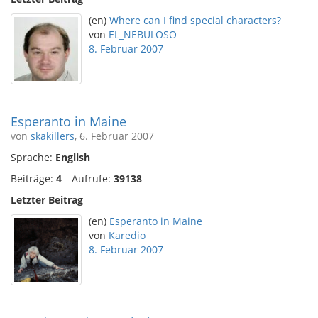
(en)
Where can I find special characters?
von
EL_NEBULOSO
8. Februar 2007
Esperanto in Maine
von
skakillers
, 6. Februar 2007
Sprache:
English
Beiträge:
4
Aufrufe:
39138
Letzter Beitrag
(en)
Esperanto in Maine
von
Karedio
8. Februar 2007