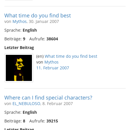
What time do you find best
von
Mythos
, 30. Januar 2007
Sprache:
English
Beiträge:
9
Aufrufe:
38604
Letzter Beitrag
(en)
What time do you find best
von
Mythos
11. Februar 2007
Where can I find special characters?
von
EL_NEBULOSO
, 8. Februar 2007
Sprache:
English
Beiträge:
8
Aufrufe:
39215
Letzter Beitrag