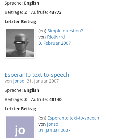
Sprache:
English
Beiträge:
2
Aufrufe:
43773
Letzter Beitrag
(en)
Simple question?
von
RiotNrrd
3. Februar 2007
Esperanto text-to-speech
von
jonsd
, 31. Januar 2007
Sprache:
English
Beiträge:
3
Aufrufe:
48140
Letzter Beitrag
(en)
Esperanto text-to-speech
von
jonsd
31. Januar 2007