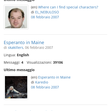
(en)
Where can I find special characters?
di
EL_NEBULOSO
08 febbraio 2007
Esperanto in Maine
di
skakillers
, 06 febbraio 2007
Lingua:
English
Messaggi:
4
Visualizzazioni:
39106
Ultimo messaggio
(en)
Esperanto in Maine
di
Karedio
08 febbraio 2007