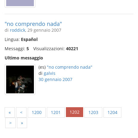
"no comprendo nada"
di
roddick
, 29 gennaio 2007
Lingua:
Español
Messaggi:
5
Visualizzazioni:
40221
Ultimo messaggio
(es)
"no comprendo nada"
di
galvis
30 gennaio 2007
1202
«
<
1200
1201
1203
1204
>
»