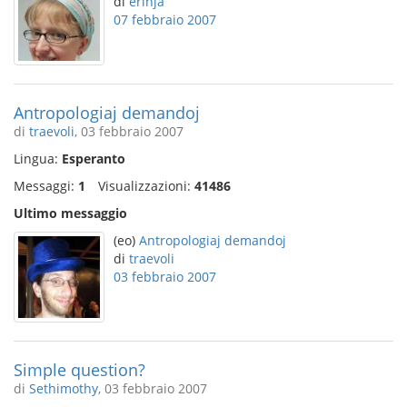
di
erinja
07 febbraio 2007
Antropologiaj demandoj
di
traevoli
, 03 febbraio 2007
Lingua:
Esperanto
Messaggi:
1
Visualizzazioni:
41486
Ultimo messaggio
(eo)
Antropologiaj demandoj
di
traevoli
03 febbraio 2007
Simple question?
di
Sethimothy
, 03 febbraio 2007