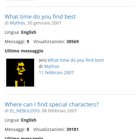
What time do you find best
di
Mythos
, 30 gennaio 2007
Lingua:
English
Messaggi:
9
Visualizzazioni:
38569
Ultimo messaggio
(en)
What time do you find best
di
Mythos
11 febbraio 2007
Where can I find special characters?
di
EL_NEBULOSO
, 08 febbraio 2007
Lingua:
English
Messaggi:
8
Visualizzazioni:
39181
Ultimo messaggio