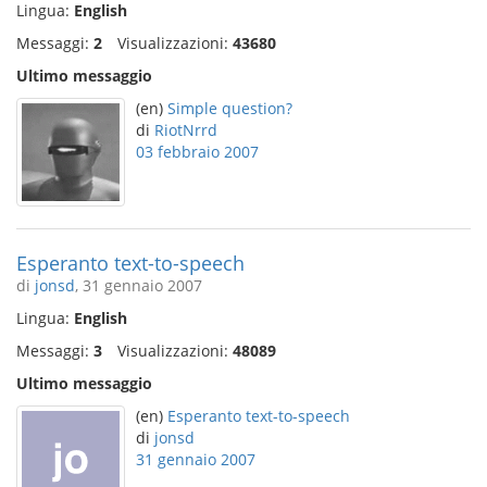
Lingua:
English
Messaggi:
2
Visualizzazioni:
43680
Ultimo messaggio
(en)
Simple question?
di
RiotNrrd
03 febbraio 2007
Esperanto text-to-speech
di
jonsd
, 31 gennaio 2007
Lingua:
English
Messaggi:
3
Visualizzazioni:
48089
Ultimo messaggio
(en)
Esperanto text-to-speech
di
jonsd
31 gennaio 2007