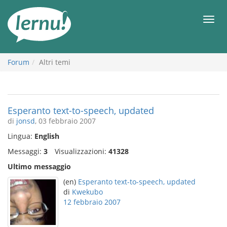
Vai
all’indice
Men
Forum
Altri temi
Esperanto text-to-speech, updated
di
jonsd
, 03 febbraio 2007
Lingua:
English
Messaggi:
3
Visualizzazioni:
41328
Ultimo messaggio
(en)
Esperanto text-to-speech, updated
di
Kwekubo
12 febbraio 2007