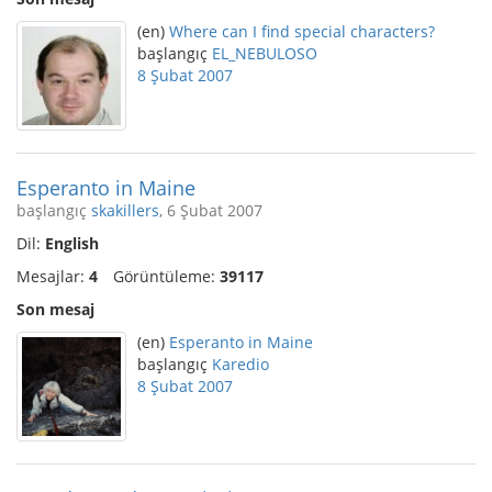
(en)
Where can I find special characters?
başlangıç
EL_NEBULOSO
8 Şubat 2007
Esperanto in Maine
başlangıç
skakillers
, 6 Şubat 2007
Dil:
English
Mesajlar:
4
Görüntüleme:
39117
Son mesaj
(en)
Esperanto in Maine
başlangıç
Karedio
8 Şubat 2007