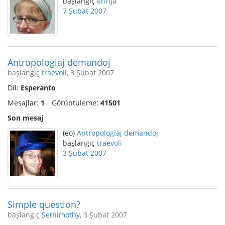
başlangıç
erinja
7 Şubat 2007
Antropologiaj demandoj
başlangıç
traevoli
, 3 Şubat 2007
Dil:
Esperanto
Mesajlar:
1
Görüntüleme:
41501
Son mesaj
(eo)
Antropologiaj demandoj
başlangıç
traevoli
3 Şubat 2007
Simple question?
başlangıç
Sethimothy
, 3 Şubat 2007