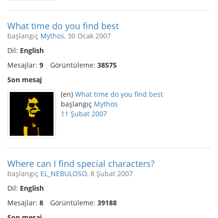
What time do you find best
başlangıç
Mythos
, 30 Ocak 2007
Dil:
English
Mesajlar:
9
Görüntüleme:
38575
Son mesaj
(en)
What time do you find best
başlangıç
Mythos
11 Şubat 2007
Where can I find special characters?
başlangıç
EL_NEBULOSO
, 8 Şubat 2007
Dil:
English
Mesajlar:
8
Görüntüleme:
39188
Son mesaj