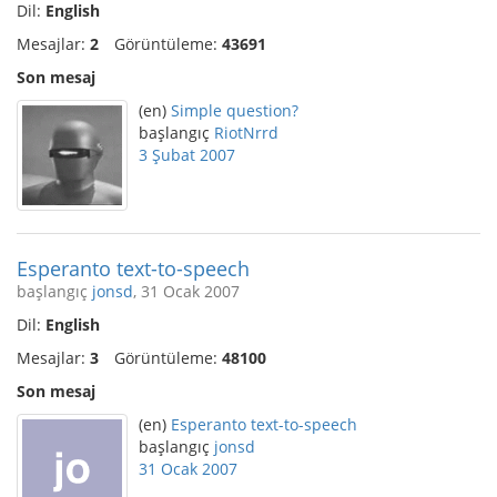
Dil:
English
Mesajlar:
2
Görüntüleme:
43691
Son mesaj
(en)
Simple question?
başlangıç
RiotNrrd
3 Şubat 2007
Esperanto text-to-speech
başlangıç
jonsd
, 31 Ocak 2007
Dil:
English
Mesajlar:
3
Görüntüleme:
48100
Son mesaj
(en)
Esperanto text-to-speech
başlangıç
jonsd
31 Ocak 2007