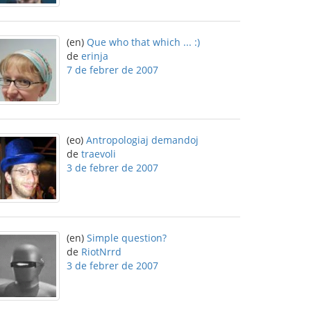
(en)
Que who that which ... :)
de
erinja
7 de febrer de 2007
(eo)
Antropologiaj demandoj
de
traevoli
3 de febrer de 2007
(en)
Simple question?
de
RiotNrrd
3 de febrer de 2007