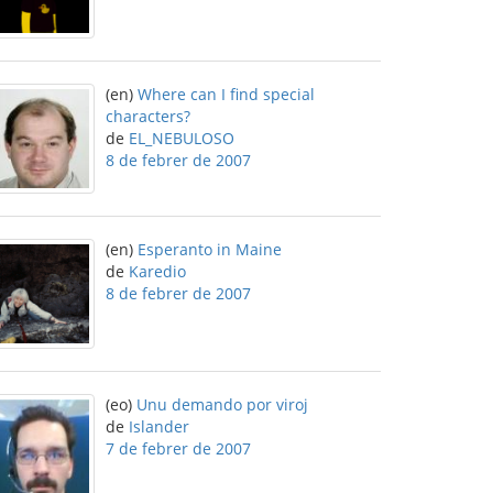
(en)
Where can I find special
characters?
de
EL_NEBULOSO
8 de febrer de 2007
(en)
Esperanto in Maine
de
Karedio
8 de febrer de 2007
(eo)
Unu demando por viroj
de
Islander
7 de febrer de 2007