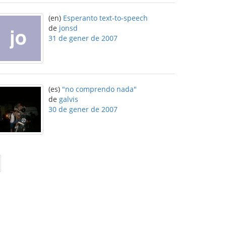
(en)
Esperanto text-to-speech
de
jonsd
31 de gener de 2007
(es)
"no comprendo nada"
de
galvis
30 de gener de 2007