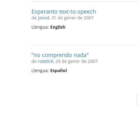
Esperanto text-to-speech
de
jonsd
, 31 de gener de 2007
Llengua:
English
"no comprendo nada"
de
roddick
, 29 de gener de 2007
Llengua:
Español