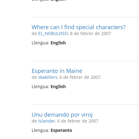
Where can I find special characters?
de
EL_NEBULOSO
, 8 de febrer de 2007
Llengua:
English
Esperanto in Maine
de
skakillers
, 6 de febrer de 2007
Llengua:
English
Unu demando por viroj
de
Islander
, 6 de febrer de 2007
Llengua:
Esperanto