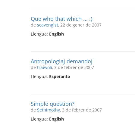
Que who that which ... :)
de
scavengist
, 22 de gener de 2007
Llengua:
English
Antropologiaj demandoj
de
traevoli
, 3 de febrer de 2007
Llengua:
Esperanto
Simple question?
de
Sethimothy
, 3 de febrer de 2007
Llengua:
English