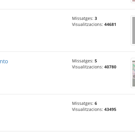
Missatges:
3
Visualitzacions:
44681
anto
Missatges:
5
Visualitzacions:
40780
Missatges:
6
Visualitzacions:
43495