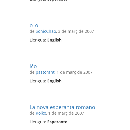
o_o
de
SonicChao
, 3 de març de 2007
Llengua:
English
iĉo
de
pastorant
, 1 de març de 2007
Llengua:
English
La nova esperanta romano
de
Rolko
, 1 de març de 2007
Llengua:
Esperanto