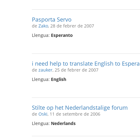
Pasporta Servo
de
Zako
, 28 de febrer de 2007
Llengua:
Esperanto
i need help to translate English to Esper
de
zauker
, 25 de febrer de 2007
Llengua:
English
Stilte op het Nederlandstalige forum
de
Oski
, 11 de setembre de 2006
Llengua:
Nederlands