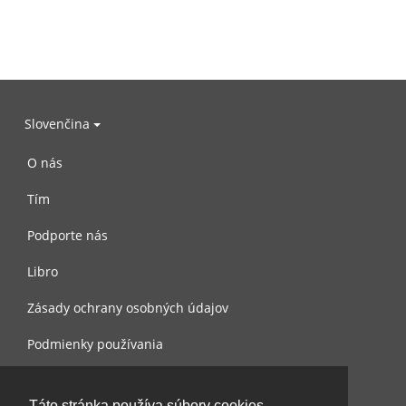
Slovenčina
O nás
Tím
Podporte nás
Libro
Zásady ochrany osobných údajov
Podmienky používania
Spojte sa s nami
Táto stránka používa súbory cookies.