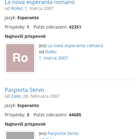
La nova esperanta romano
od
Rolko
, 1. marca 2007
Jazyk:
Esperanto
Príspevky:
1
Počet zobrazení:
42351
Najnovší príspevok
(eo)
La nova esperanta romano
od
Rolko
1. marca 2007
Pasporta Servo
od
Zako
, 28. februára 2007
Jazyk:
Esperanto
Príspevky:
3
Počet zobrazení:
44685
Najnovší príspevok
(eo)
Pasporta Servo