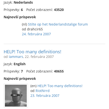
Jazyk:
Nederlands
Príspevky:
6
Počet zobrazení:
43520
Najnovší príspevok
(nl)
Stilte op het Nederlandstalige forum
od drahcir65
24. februára 2007
HELP! Too many definitions!
od
Iammars
, 22. februára 2007
Jazyk:
English
Príspevky:
7
Počet zobrazení:
40655
Najnovší príspevok
(en)
HELP! Too many definitions!
od
RiotNrrd
23. februára 2007