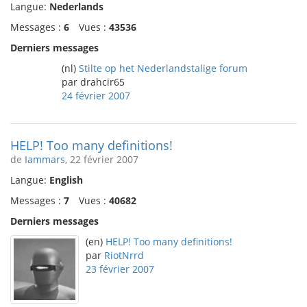
Langue:
Nederlands
Messages :
6
Vues :
43536
Derniers messages
(nl)
Stilte op het Nederlandstalige forum
par drahcir65
24 février 2007
HELP! Too many definitions!
de
Iammars
, 22 février 2007
Langue:
English
Messages :
7
Vues :
40682
Derniers messages
(en)
HELP! Too many definitions!
par
RiotNrrd
23 février 2007