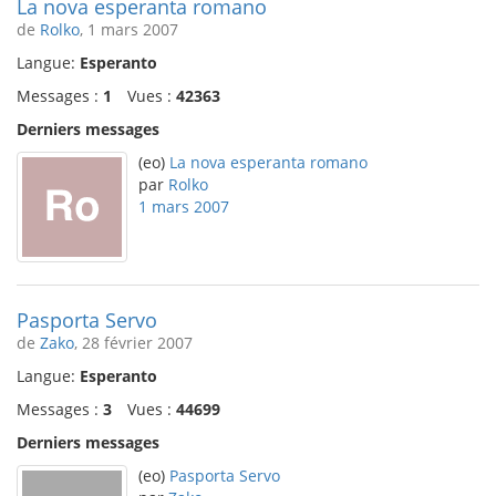
La nova esperanta romano
de
Rolko
, 1 mars 2007
Langue:
Esperanto
Messages :
1
Vues :
42363
Derniers messages
(eo)
La nova esperanta romano
par
Rolko
1 mars 2007
Pasporta Servo
de
Zako
, 28 février 2007
Langue:
Esperanto
Messages :
3
Vues :
44699
Derniers messages
(eo)
Pasporta Servo