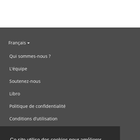
Français
Qui sommes-nous ?
L'équipe
Soutenez-nous
Libro
Politique de confidentialité
Conditions d’utilisation
Contactez-nous
Ce site utilise des cookies pour améliorer