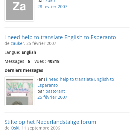
par
Zako
28 février 2007
i need help to translate English to Esperanto
de
zauker
, 25 février 2007
Langue:
English
Messages :
5
Vues :
40818
Derniers messages
(en)
i need help to translate English to
Esperanto
par
pastorant
25 février 2007
Stilte op het Nederlandstalige forum
de
Oski
, 11 septembre 2006