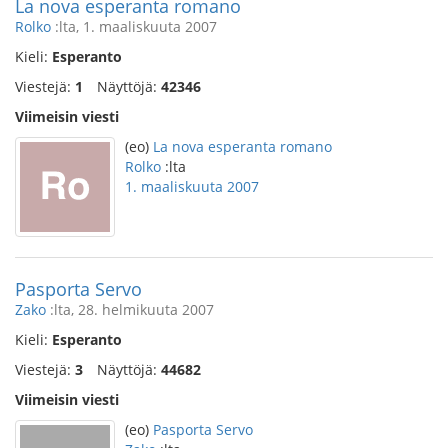
La nova esperanta romano
Rolko
:lta, 1. maaliskuuta 2007
Kieli:
Esperanto
Viestejä:
1
Näyttöjä:
42346
Viimeisin viesti
(eo)
La nova esperanta romano
Rolko
:lta
1. maaliskuuta 2007
Pasporta Servo
Zako
:lta, 28. helmikuuta 2007
Kieli:
Esperanto
Viestejä:
3
Näyttöjä:
44682
Viimeisin viesti
(eo)
Pasporta Servo