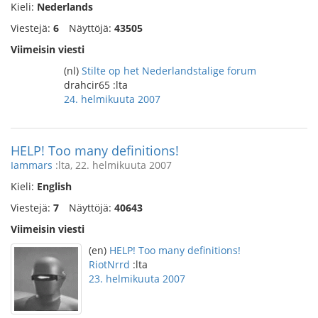
Kieli:
Nederlands
Viestejä:
6
Näyttöjä:
43505
Viimeisin viesti
(nl)
Stilte op het Nederlandstalige forum
drahcir65 :lta
24. helmikuuta 2007
HELP! Too many definitions!
Iammars
:lta, 22. helmikuuta 2007
Kieli:
English
Viestejä:
7
Näyttöjä:
40643
Viimeisin viesti
(en)
HELP! Too many definitions!
RiotNrrd
:lta
23. helmikuuta 2007