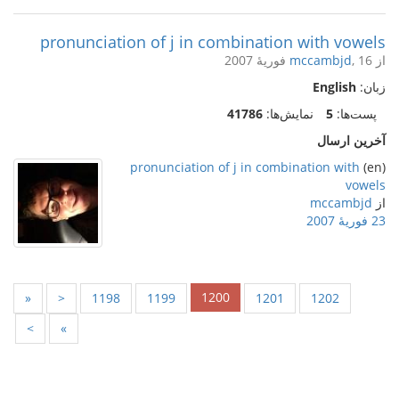
pronunciation of j in combination with vowels
از
, 16 فوریهٔ 2007
mccambjd
زبان:
English
پست‌ها:
5
نمایش‌ها:
41786
آخرین ارسال
pronunciation of j in combination with
(en)
vowels
از
mccambjd
23 فوریهٔ 2007
1200
«
<
1198
1199
1201
1202
>
»