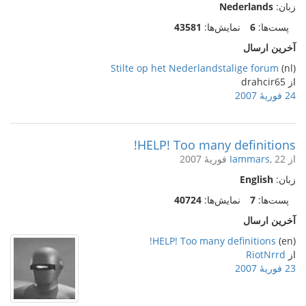
زبان:
Nederlands
پست‌ها:
6
نمایش‌ها:
43581
آخرین ارسال
Stilte op het Nederlandstalige forum
(nl)
از drahcir65
24 فوریهٔ 2007
HELP! Too many definitions!
از
, 22 فوریهٔ 2007
Iammars
زبان:
English
پست‌ها:
7
نمایش‌ها:
40724
آخرین ارسال
HELP! Too many definitions!
(en)
از
RiotNrrd
23 فوریهٔ 2007