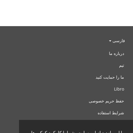
فارسی
درباره ما
تیم
ما را حمایت کنید
Libro
حفظ حریم خصوصی
شرایط استفاده
با ما تماس بگیرید
با این بازدید از این سایت، شما با کارکرد کوکی ها