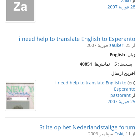
از
Zako
28 فوریهٔ 2007
i need help to translate English to Esperanto
از
, 25 فوریهٔ 2007
zauker
زبان:
English
پست‌ها:
5
نمایش‌ها:
40851
آخرین ارسال
i need help to translate English to
(en)
Esperanto
از
pastorant
25 فوریهٔ 2007
Stilte op het Nederlandstalige forum
از
, 11 سپتامبر 2006
Oski