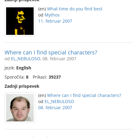
(en)
What time do you find best
od
Mythos
11. februar 2007
Where can I find special characters?
od
EL_NEBULOSO
, 08. februar 2007
Jezik:
English
Sporočila:
8
Prikazi:
39237
Zadnji prispevek
(en)
Where can I find special characters?
od
EL_NEBULOSO
08. februar 2007