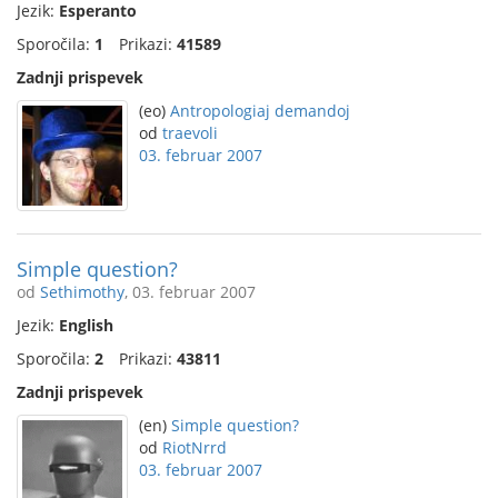
Jezik:
Esperanto
Sporočila:
1
Prikazi:
41589
Zadnji prispevek
(eo)
Antropologiaj demandoj
od
traevoli
03. februar 2007
Simple question?
od
Sethimothy
, 03. februar 2007
Jezik:
English
Sporočila:
2
Prikazi:
43811
Zadnji prispevek
(en)
Simple question?
od
RiotNrrd
03. februar 2007