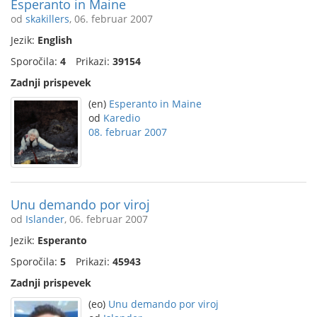
Esperanto in Maine
od
skakillers
, 06. februar 2007
Jezik:
English
Sporočila:
4
Prikazi:
39154
Zadnji prispevek
(en)
Esperanto in Maine
od
Karedio
08. februar 2007
Unu demando por viroj
od
Islander
, 06. februar 2007
Jezik:
Esperanto
Sporočila:
5
Prikazi:
45943
Zadnji prispevek
(eo)
Unu demando por viroj