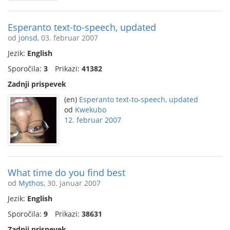
Esperanto text-to-speech, updated
od
jonsd
, 03. februar 2007
Jezik:
English
Sporočila:
3
Prikazi:
41382
Zadnji prispevek
(en)
Esperanto text-to-speech, updated
od
Kwekubo
12. februar 2007
What time do you find best
od
Mythos
, 30. januar 2007
Jezik:
English
Sporočila:
9
Prikazi:
38631
Zadnji prispevek