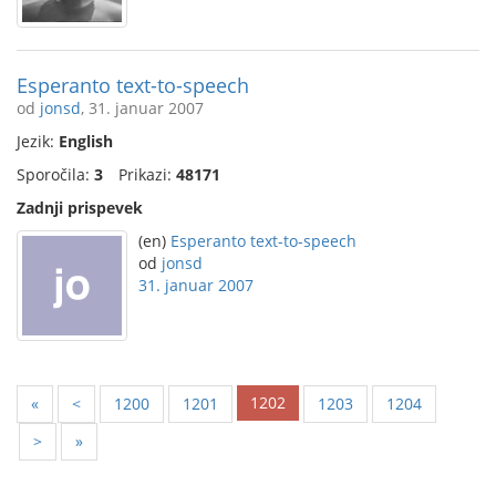
Esperanto text-to-speech
od
jonsd
, 31. januar 2007
Jezik:
English
Sporočila:
3
Prikazi:
48171
Zadnji prispevek
(en)
Esperanto text-to-speech
od
jonsd
31. januar 2007
1202
«
<
1200
1201
1203
1204
>
»