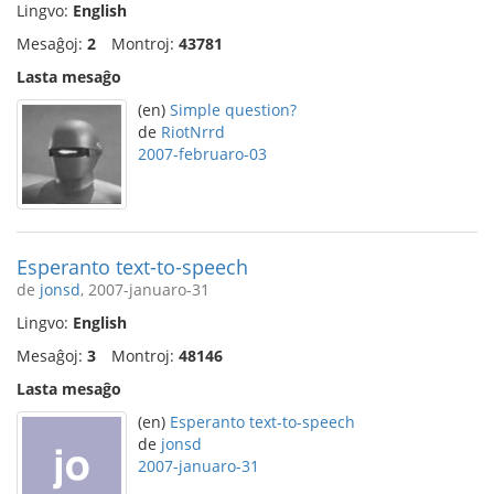
Lingvo:
English
Mesaĝoj:
2
Montroj:
43781
Lasta mesaĝo
(en)
Simple question?
de
RiotNrrd
2007-februaro-03
Esperanto text-to-speech
de
jonsd
, 2007-januaro-31
Lingvo:
English
Mesaĝoj:
3
Montroj:
48146
Lasta mesaĝo
(en)
Esperanto text-to-speech
de
jonsd
2007-januaro-31