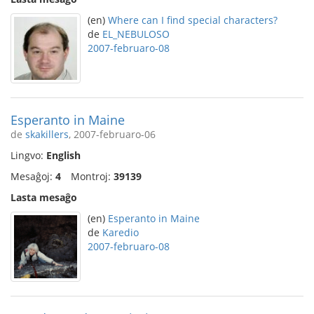
(en)
Where can I find special characters?
de
EL_NEBULOSO
2007-februaro-08
Esperanto in Maine
de
skakillers
, 2007-februaro-06
Lingvo:
English
Mesaĝoj:
4
Montroj:
39139
Lasta mesaĝo
(en)
Esperanto in Maine
de
Karedio
2007-februaro-08