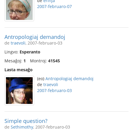
de
erinja
2007-februaro-07
Antropologiaj demandoj
de
traevoli
, 2007-februaro-03
Lingvo:
Esperanto
Mesaĝoj:
1
Montroj:
41545
Lasta mesaĝo
(eo)
Antropologiaj demandoj
de
traevoli
2007-februaro-03
Simple question?
de
Sethimothy
, 2007-februaro-03