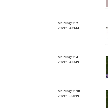
Meldinger:
2
Visere:
43144
Meldinger:
4
Visere:
42349
Meldinger:
10
Visere:
55019