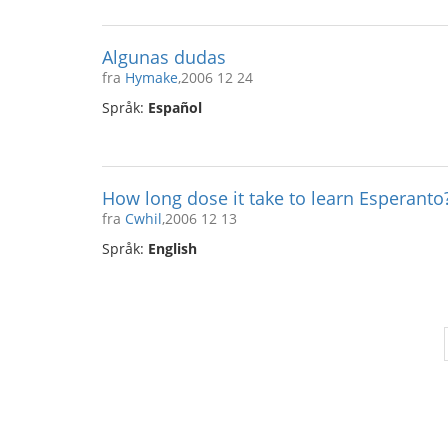
Algunas dudas
fra
Hymake
,2006 12 24
Språk:
Español
How long dose it take to learn Esperanto
fra
Cwhil
,2006 12 13
Språk:
English