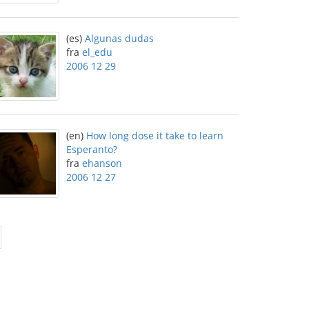
(es)
Algunas dudas
fra
el_edu
2006 12 29
(en)
How long dose it take to learn
Esperanto?
fra
ehanson
2006 12 27