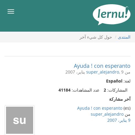
لى
لمحتويات
قائمة
طعام
المنتدى
حول كل شيء آخر
Ayuda ! con esperanto
من
, 9 يناير، 2007
super_alejandro
لغة:
Español
المشاركات:
2
عدد المشاهدات:
41184
آخر مشاركة
Ayuda ! con esperanto
(es)
من
super_alejandro
9 يناير، 2007