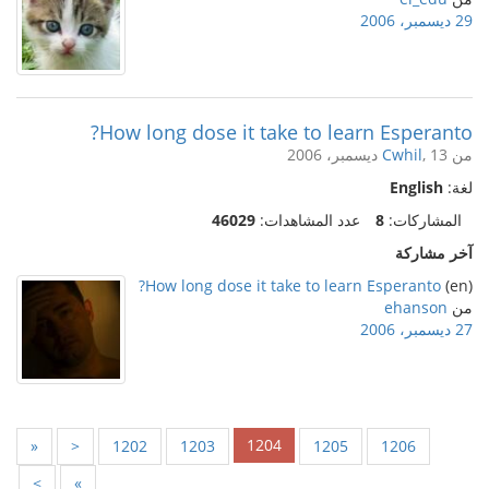
29 ديسمبر، 2006
How long dose it take to learn Esperanto?
من
, 13 ديسمبر، 2006
Cwhil
لغة:
English
المشاركات:
8
عدد المشاهدات:
46029
آخر مشاركة
How long dose it take to learn Esperanto?
(en)
من
ehanson
27 ديسمبر، 2006
1204
«
<
1202
1203
1205
1206
>
»