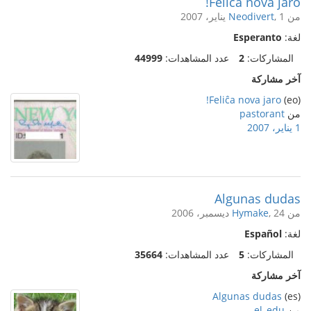
Feliĉa nova jaro!
من
, 1 يناير، 2007
Neodivert
لغة:
Esperanto
المشاركات:
2
عدد المشاهدات:
44999
آخر مشاركة
Feliĉa nova jaro!
(eo)
من
pastorant
1 يناير، 2007
Algunas dudas
من
, 24 ديسمبر، 2006
Hymake
لغة:
Español
المشاركات:
5
عدد المشاهدات:
35664
آخر مشاركة
Algunas dudas
(es)
من
el_edu