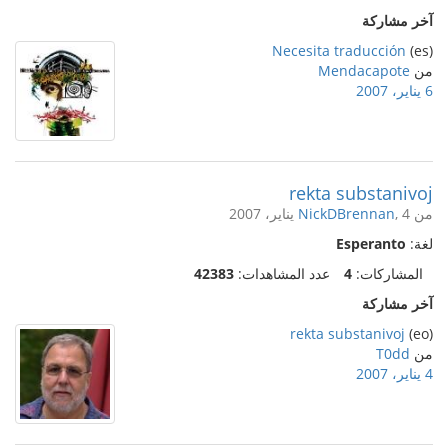
آخر مشاركة
Necesita traducción
(es)
من
Mendacapote
6 يناير، 2007
rekta substanivoj
من
, 4 يناير، 2007
NickDBrennan
لغة:
Esperanto
المشاركات:
4
عدد المشاهدات:
42383
آخر مشاركة
rekta substanivoj
(eo)
من
T0dd
4 يناير، 2007