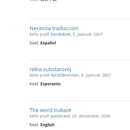
Necesita traducción
kelle poolt
berdekide
, 5. jaanuar 2007
Keel:
Español
rekta substanivoj
kelle poolt
NickDBrennan
, 4. jaanuar 2007
Keel:
Esperanto
The word tiukaze
kelle poolt
pastorant
, 29. detsember 2006
Keel:
English