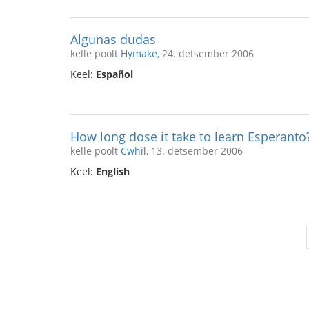
Algunas dudas
kelle poolt
Hymake
, 24. detsember 2006
Keel:
Español
How long dose it take to learn Esperanto
kelle poolt
Cwhil
, 13. detsember 2006
Keel:
English