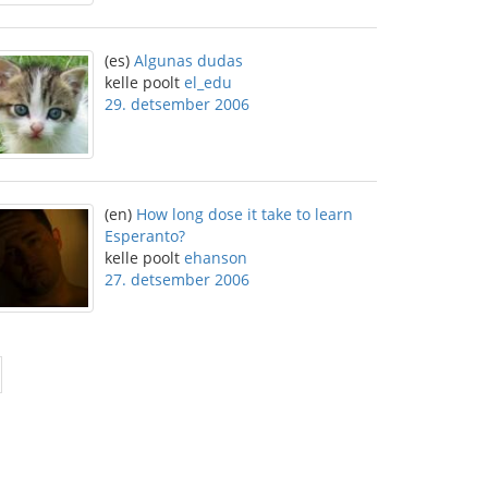
(es)
Algunas dudas
kelle poolt
el_edu
29. detsember 2006
(en)
How long dose it take to learn
Esperanto?
kelle poolt
ehanson
27. detsember 2006