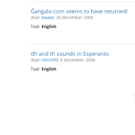
Ĝangalo.com seems to have returned!
door
awake
, 20 december 2006
Taal:
English
dh and th sounds in Esperanto
door
nthn999
, 6 december 2006
Taal:
English