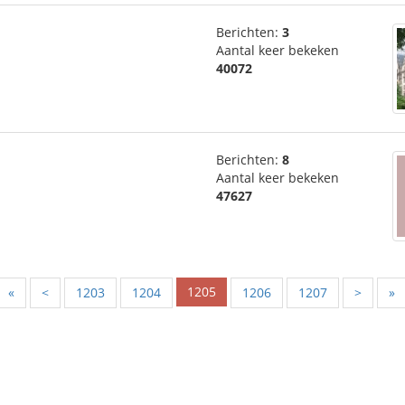
Berichten:
3
Aantal keer bekeken
40072
Berichten:
8
Aantal keer bekeken
47627
1205
«
<
1203
1204
1206
1207
>
»