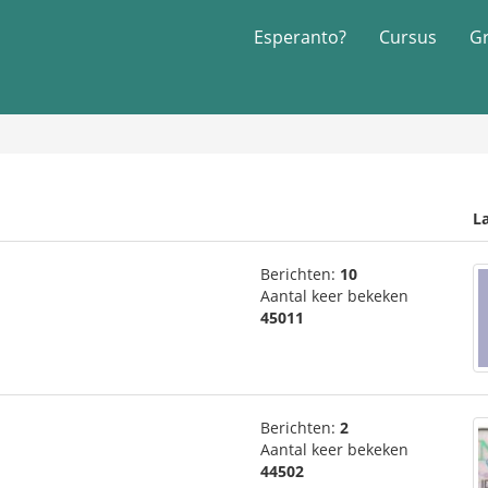
Esperanto?
Cursus
G
La
Berichten:
10
Aantal keer bekeken
45011
Berichten:
2
Aantal keer bekeken
44502