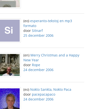
(eo)
esperanto-tekstoj en mp3
formato
door
Sitnarf
25 december 2006
(en)
Merry Christmas and a Happy
New Year
door
Rope
24 december 2006
(eo)
Nokto Sankta, Nokto Paca
door
pacepacapaco
24 december 2006