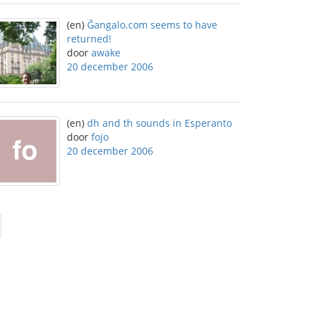
(en)
Ĝangalo.com seems to have
returned!
door
awake
20 december 2006
(en)
dh and th sounds in Esperanto
door
fojo
20 december 2006