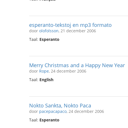
esperanto-tekstoj en mp3 formato
door
olofolsson
, 21 december 2006
Taal:
Esperanto
Merry Christmas and a Happy New Year
door
Rope
, 24 december 2006
Taal:
English
Nokto Sankta, Nokto Paca
door
pacepacapaco
, 24 december 2006
Taal:
Esperanto