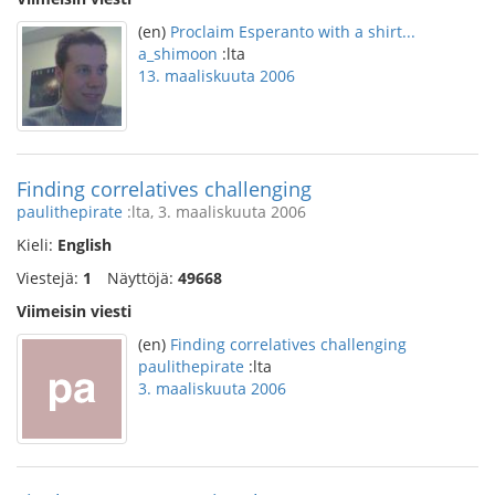
(en)
Proclaim Esperanto with a shirt...
a_shimoon
:lta
13. maaliskuuta 2006
Finding correlatives challenging
paulithepirate
:lta, 3. maaliskuuta 2006
Kieli:
English
Viestejä:
1
Näyttöjä:
49668
Viimeisin viesti
(en)
Finding correlatives challenging
paulithepirate
:lta
3. maaliskuuta 2006