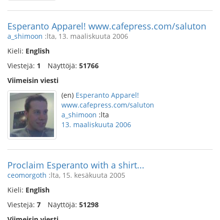
Esperanto Apparel! www.cafepress.com/saluton
a_shimoon
:lta, 13. maaliskuuta 2006
Kieli:
English
Viestejä:
1
Näyttöjä:
51766
Viimeisin viesti
(en)
Esperanto Apparel!
www.cafepress.com/saluton
a_shimoon
:lta
13. maaliskuuta 2006
Proclaim Esperanto with a shirt...
ceomorgoth
:lta, 15. kesäkuuta 2005
Kieli:
English
Viestejä:
7
Näyttöjä:
51298
Viimeisin viesti