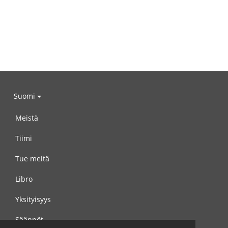
Suomi
Meistä
Tiimi
Tue meitä
Libro
Yksityisyys
Säännöt