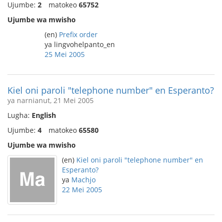
Ujumbe:
2
matokeo
65752
Ujumbe wa mwisho
(en)
Prefix order
ya lingvohelpanto_en
25 Mei 2005
Kiel oni paroli "telephone number" en Esperanto?
ya narnianut, 21 Mei 2005
Lugha:
English
Ujumbe:
4
matokeo
65580
Ujumbe wa mwisho
(en)
Kiel oni paroli "telephone number" en
Esperanto?
ya
Machjo
22 Mei 2005