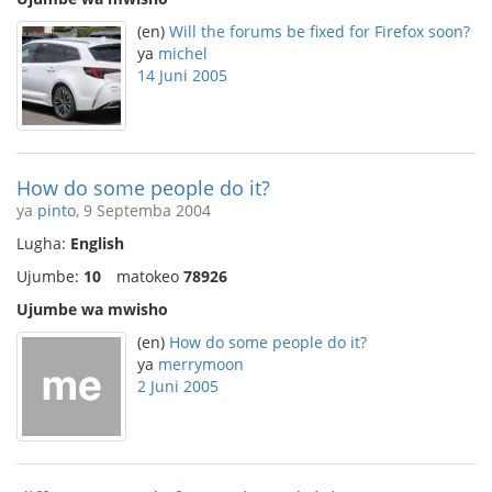
(en)
Will the forums be fixed for Firefox soon?
ya
michel
14 Juni 2005
How do some people do it?
ya
pinto
, 9 Septemba 2004
Lugha:
English
Ujumbe:
10
matokeo
78926
Ujumbe wa mwisho
(en)
How do some people do it?
ya
merrymoon
2 Juni 2005