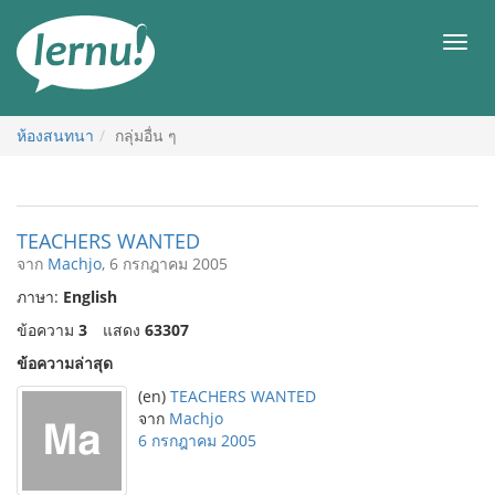
ไป
ยัง
เมนู
สารบัญ
ห้องสนทนา
กลุ่มอื่น ๆ
TEACHERS WANTED
จาก
Machjo
, 6 กรกฎาคม 2005
ภาษา:
English
ข้อความ
3
แสดง
63307
ข้อความล่าสุด
(en)
TEACHERS WANTED
จาก
Machjo
6 กรกฎาคม 2005