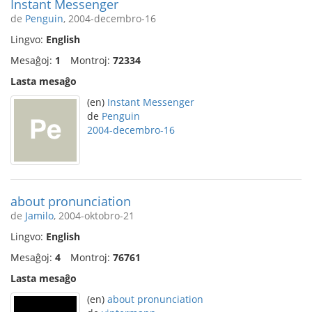
Instant Messenger
de
Penguin
, 2004-decembro-16
Lingvo:
English
Mesaĝoj:
1
Montroj:
72334
Lasta mesaĝo
(en)
Instant Messenger
de
Penguin
2004-decembro-16
about pronunciation
de
Jamilo
, 2004-oktobro-21
Lingvo:
English
Mesaĝoj:
4
Montroj:
76761
Lasta mesaĝo
(en)
about pronunciation