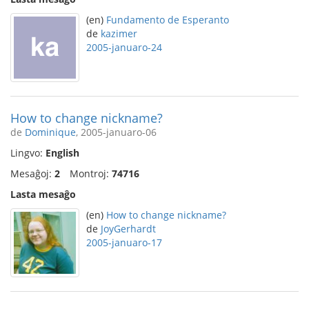
(en)
Fundamento de Esperanto
de
kazimer
2005-januaro-24
How to change nickname?
de
Dominique
, 2005-januaro-06
Lingvo:
English
Mesaĝoj:
2
Montroj:
74716
Lasta mesaĝo
(en)
How to change nickname?
de
JoyGerhardt
2005-januaro-17