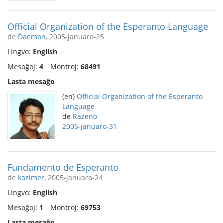
Official Organization of the Esperanto Language
de
Daemon
, 2005-januaro-25
Lingvo:
English
Mesaĝoj:
4
Montroj:
68491
Lasta mesaĝo
(en)
Official Organization of the Esperanto
Language
de
Razeno
2005-januaro-31
Fundamento de Esperanto
de
kazimer
, 2005-januaro-24
Lingvo:
English
Mesaĝoj:
1
Montroj:
69753
Lasta mesaĝo