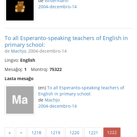
de
vintermann
2004-decembro-14
To all Esperanto-speaking teachers of English in
primary school:
de
Machjo
, 2004-decembro-14
Lingvo:
English
Mesaĝoj:
1
Montroj:
75322
Lasta mesaĝo
(en)
To all Esperanto-speaking teachers of
English in primary school:
de
Machjo
2004-decembro-14
1222
«
<
1218
1219
1220
1221