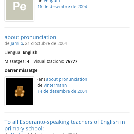
de
Penguin
16 de desembre de 2004
about pronunciation
de
Jamilo
, 21 d’octubre de 2004
Llengua:
English
Missatges:
4
Visualitzacions:
76777
Darrer missatge
(en)
about pronunciation
de
vintermann
14 de desembre de 2004
To all Esperanto-speaking teachers of English in
primary school: