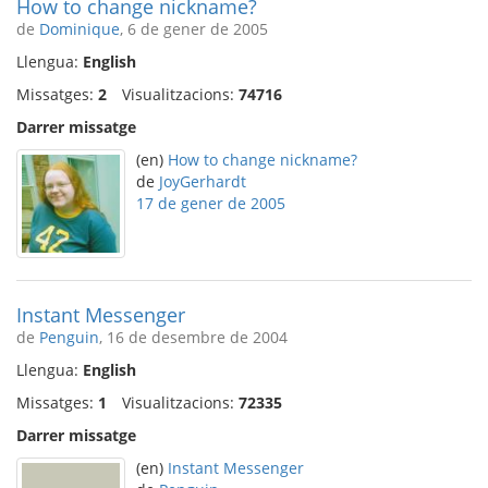
How to change nickname?
de
Dominique
, 6 de gener de 2005
Llengua:
English
Missatges:
2
Visualitzacions:
74716
Darrer missatge
(en)
How to change nickname?
de
JoyGerhardt
17 de gener de 2005
Instant Messenger
de
Penguin
, 16 de desembre de 2004
Llengua:
English
Missatges:
1
Visualitzacions:
72335
Darrer missatge
(en)
Instant Messenger