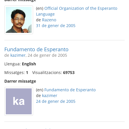
(en)
Official Organization of the Esperanto
Language
de
Razeno
31 de gener de 2005
Fundamento de Esperanto
de
kazimer
, 24 de gener de 2005
Llengua:
English
Missatges:
1
Visualitzacions:
69753
Darrer missatge
(en)
Fundamento de Esperanto
de
kazimer
24 de gener de 2005