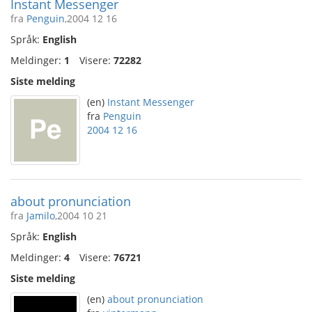
Instant Messenger
fra
Penguin
,2004 12 16
Språk:
English
Meldinger:
1
Visere:
72282
Siste melding
(en)
Instant Messenger
fra
Penguin
2004 12 16
about pronunciation
fra
Jamilo
,2004 10 21
Språk:
English
Meldinger:
4
Visere:
76721
Siste melding
(en)
about pronunciation