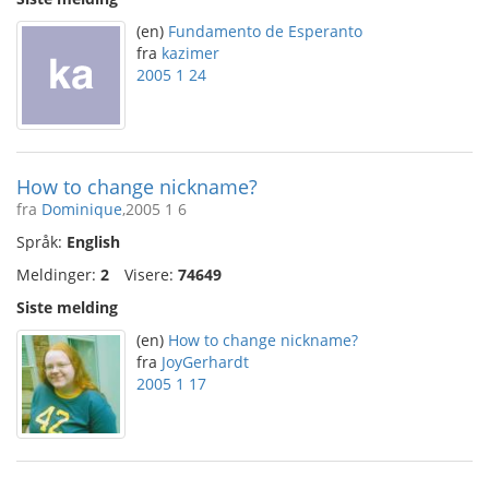
(en)
Fundamento de Esperanto
fra
kazimer
2005 1 24
How to change nickname?
fra
Dominique
,2005 1 6
Språk:
English
Meldinger:
2
Visere:
74649
Siste melding
(en)
How to change nickname?
fra
JoyGerhardt
2005 1 17