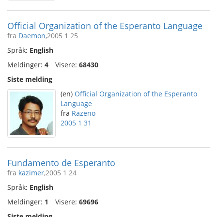
Official Organization of the Esperanto Language
fra
Daemon
,2005 1 25
Språk:
English
Meldinger:
4
Visere:
68430
Siste melding
(en)
Official Organization of the Esperanto
Language
fra
Razeno
2005 1 31
Fundamento de Esperanto
fra
kazimer
,2005 1 24
Språk:
English
Meldinger:
1
Visere:
69696
Siste melding