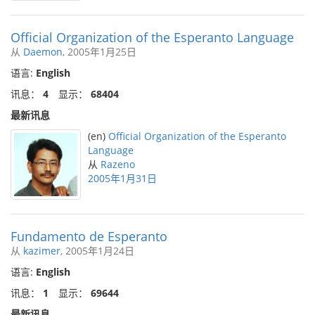
Official Organization of the Esperanto Language
从
Daemon
, 2005年1月25日
语言:
English
讯息：
4
显示：
68404
最新讯息
(en)
Official Organization of the Esperanto
Language
从
Razeno
2005年1月31日
Fundamento de Esperanto
从
kazimer
, 2005年1月24日
语言:
English
讯息：
1
显示：
69644
最新讯息