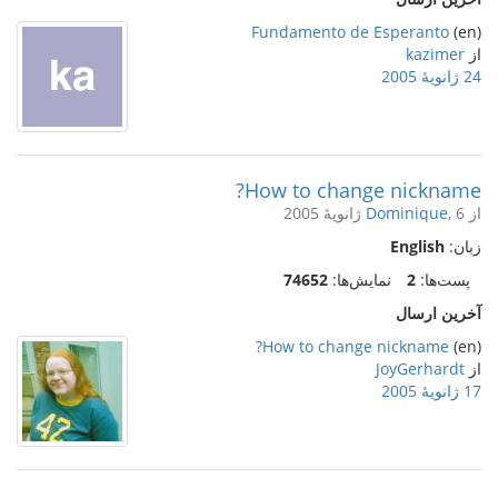
Fundamento de Esperanto
(en)
از
kazimer
24 ژانویهٔ 2005
How to change nickname?
از
, 6 ژانویهٔ 2005
Dominique
زبان:
English
پست‌ها:
2
نمایش‌ها:
74652
آخرین ارسال
How to change nickname?
(en)
از
JoyGerhardt
17 ژانویهٔ 2005