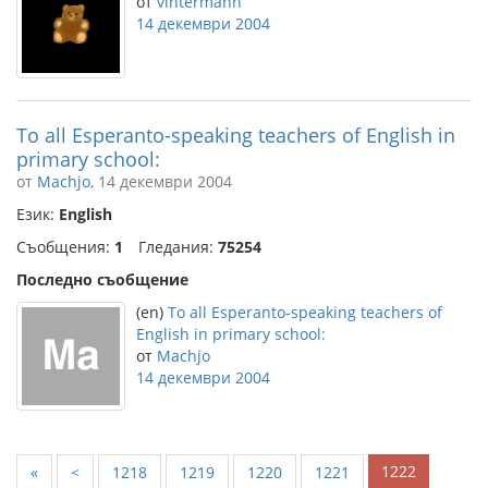
от
vintermann
14 декември 2004
To all Esperanto-speaking teachers of English in
primary school:
от
Machjo
, 14 декември 2004
Език:
English
Съобщения:
1
Гледания:
75254
Последно съобщение
(en)
To all Esperanto-speaking teachers of
English in primary school:
от
Machjo
14 декември 2004
1222
«
<
1218
1219
1220
1221