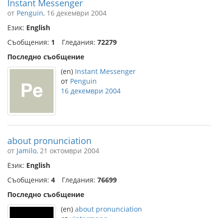
Instant Messenger
от
Penguin
, 16 декември 2004
Език:
English
Съобщения:
1
Гледания:
72279
Последно съобщение
(en)
Instant Messenger
от
Penguin
16 декември 2004
about pronunciation
от
Jamilo
, 21 октомври 2004
Език:
English
Съобщения:
4
Гледания:
76699
Последно съобщение
(en)
about pronunciation