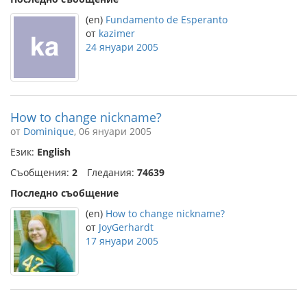
(en)
Fundamento de Esperanto
от
kazimer
24 януари 2005
How to change nickname?
от
Dominique
, 06 януари 2005
Език:
English
Съобщения:
2
Гледания:
74639
Последно съобщение
(en)
How to change nickname?
от
JoyGerhardt
17 януари 2005