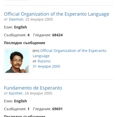
Official Organization of the Esperanto Language
от
Daemon
, 25 януари 2005
Език:
English
Съобщения:
4
Гледания:
68424
Последно съобщение
(en)
Official Organization of the Esperanto
Language
от
Razeno
31 януари 2005
Fundamento de Esperanto
от
kazimer
, 24 януари 2005
Език:
English
Съобщения:
1
Гледания:
69691
Последно съобщение