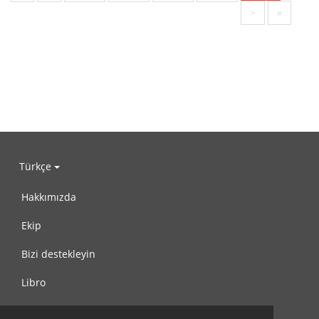
>
»
Türkçe
Hakkımızda
Ekip
Bizi destekleyin
Libro
Gizlilik Politikası