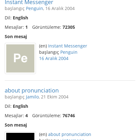
Instant Messenger
başlangıç
Penguin
, 16 Aralık 2004
Dil:
English
Mesajlar:
1
Görüntüleme:
72305
Son mesaj
(en)
Instant Messenger
başlangıç
Penguin
16 Aralık 2004
about pronunciation
başlangıç
Jamilo
, 21 Ekim 2004
Dil:
English
Mesajlar:
4
Görüntüleme:
76746
Son mesaj
(en)
about pronunciation