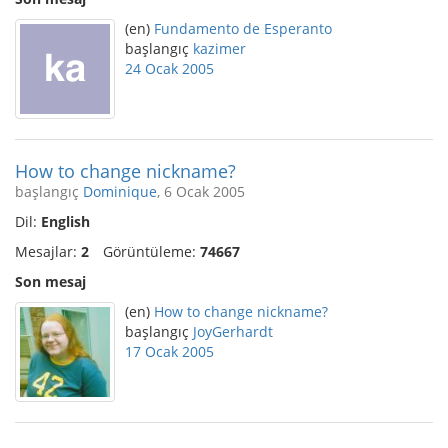
(en)
Fundamento de Esperanto
başlangıç
kazimer
24 Ocak 2005
How to change nickname?
başlangıç
Dominique
, 6 Ocak 2005
Dil:
English
Mesajlar:
2
Görüntüleme:
74667
Son mesaj
(en)
How to change nickname?
başlangıç
JoyGerhardt
17 Ocak 2005