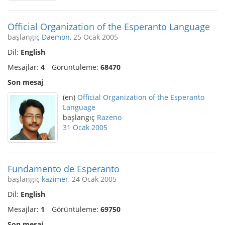
Official Organization of the Esperanto Language
başlangıç
Daemon
, 25 Ocak 2005
Dil:
English
Mesajlar:
4
Görüntüleme:
68470
Son mesaj
(en)
Official Organization of the Esperanto
Language
başlangıç
Razeno
31 Ocak 2005
Fundamento de Esperanto
başlangıç
kazimer
, 24 Ocak 2005
Dil:
English
Mesajlar:
1
Görüntüleme:
69750
Son mesaj