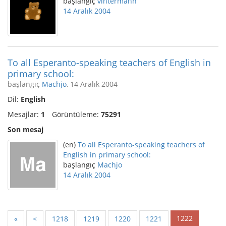
başlangıç
vintermann
14 Aralık 2004
To all Esperanto-speaking teachers of English in
primary school:
başlangıç
Machjo
, 14 Aralık 2004
Dil:
English
Mesajlar:
1
Görüntüleme:
75291
Son mesaj
(en)
To all Esperanto-speaking teachers of
English in primary school:
başlangıç
Machjo
14 Aralık 2004
1222
«
<
1218
1219
1220
1221