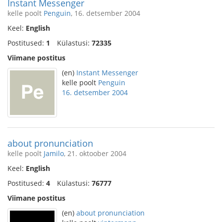
Instant Messenger
kelle poolt
Penguin
, 16. detsember 2004
Keel:
English
Postitused:
1
Külastusi:
72335
Viimane postitus
(en)
Instant Messenger
kelle poolt
Penguin
16. detsember 2004
about pronunciation
kelle poolt
Jamilo
, 21. oktoober 2004
Keel:
English
Postitused:
4
Külastusi:
76777
Viimane postitus
(en)
about pronunciation