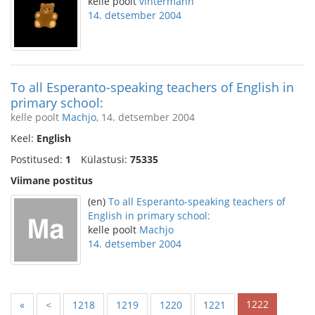
kelle poolt
vintermann
14. detsember 2004
To all Esperanto-speaking teachers of English in
primary school:
kelle poolt
Machjo
, 14. detsember 2004
Keel:
English
Postitused:
1
Külastusi:
75335
Viimane postitus
(en)
To all Esperanto-speaking teachers of
English in primary school:
kelle poolt
Machjo
14. detsember 2004
1222
«
<
1218
1219
1220
1221