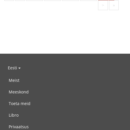
>
»
Eesti
Meist
Meeskond
Toeta meid
Libro
Privaatsus