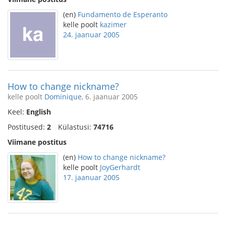
(en)
Fundamento de Esperanto
kelle poolt
kazimer
24. jaanuar 2005
How to change nickname?
kelle poolt
Dominique
, 6. jaanuar 2005
Keel:
English
Postitused:
2
Külastusi:
74716
Viimane postitus
(en)
How to change nickname?
kelle poolt
JoyGerhardt
17. jaanuar 2005