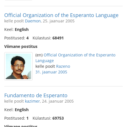
Official Organization of the Esperanto Language
kelle poolt
Daemon
, 25. jaanuar 2005
Keel:
English
Postitused:
4
Külastusi:
68491
Viimane postitus
(en)
Official Organization of the Esperanto
Language
kelle poolt
Razeno
31. jaanuar 2005
Fundamento de Esperanto
kelle poolt
kazimer
, 24. jaanuar 2005
Keel:
English
Postitused:
1
Külastusi:
69753
Viimane postitus