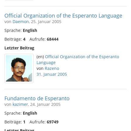
Official Organization of the Esperanto Language
von
Daemon
, 25. Januar 2005
Sprache:
English
Beiträge:
4
Aufrufe:
68444
Letzter Beitrag
(en)
Official Organization of the Esperanto
Language
von
Razeno
31. Januar 2005
Fundamento de Esperanto
von
kazimer
, 24. Januar 2005
Sprache:
English
Beiträge:
1
Aufrufe:
69749
Letzter Beitrag