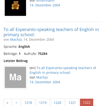
von
vintermann
14. Dezember 2004
To all Esperanto-speaking teachers of English in
primary school:
von
Machjo
, 14. Dezember 2004
Sprache:
English
Beiträge:
1
Aufrufe:
75284
Letzter Beitrag
(en)
To all Esperanto-speaking teachers of
English in primary school:
von
Machjo
14. Dezember 2004
1222
«
<
1218
1219
1220
1221