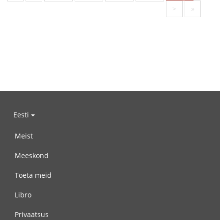
>
»
Eesti
Meist
Meeskond
Toeta meid
Libro
Privaatsus