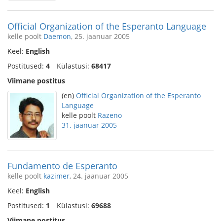
Official Organization of the Esperanto Language
kelle poolt
Daemon
, 25. jaanuar 2005
Keel:
English
Postitused:
4
Külastusi:
68417
Viimane postitus
(en)
Official Organization of the Esperanto
Language
kelle poolt
Razeno
31. jaanuar 2005
Fundamento de Esperanto
kelle poolt
kazimer
, 24. jaanuar 2005
Keel:
English
Postitused:
1
Külastusi:
69688
Viimane postitus