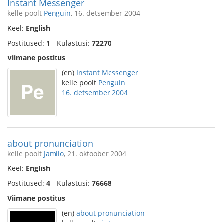
Instant Messenger
kelle poolt
Penguin
, 16. detsember 2004
Keel:
English
Postitused:
1
Külastusi:
72270
Viimane postitus
(en)
Instant Messenger
kelle poolt
Penguin
16. detsember 2004
about pronunciation
kelle poolt
Jamilo
, 21. oktoober 2004
Keel:
English
Postitused:
4
Külastusi:
76668
Viimane postitus
(en)
about pronunciation