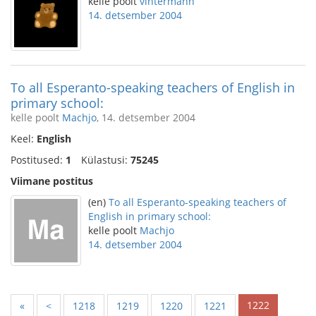
kelle poolt
vintermann
14. detsember 2004
To all Esperanto-speaking teachers of English in
primary school:
kelle poolt
Machjo
, 14. detsember 2004
Keel:
English
Postitused:
1
Külastusi:
75245
Viimane postitus
(en)
To all Esperanto-speaking teachers of
English in primary school:
kelle poolt
Machjo
14. detsember 2004
1222
«
<
1218
1219
1220
1221