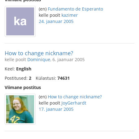
(en)
Fundamento de Esperanto
kelle poolt
kazimer
24. jaanuar 2005
How to change nickname?
kelle poolt
Dominique
, 6. jaanuar 2005
Keel:
English
Postitused:
2
Külastusi:
74631
Viimane postitus
(en)
How to change nickname?
kelle poolt
JoyGerhardt
17. jaanuar 2005